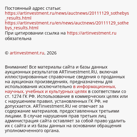
Постоянный адрес статьи:
https://artinvestment.ru/news/auctnews/20111129_sothebys
_results.html
https://artinvestment.ru/en/news/auctnews/20111129_sothe
bys_results.html
При цитировании ссылка на
https://artinvestment.ru
обязательна
©
artinvestment.ru
, 2026
Внимание! Все материалы сайта и базы данных
аукционных результатов ARTinvestment.RU, включая
иллюстрированные справочные сведения о проданных
на аукционах произведениях, предназначены для
использования исключительно
в информационных,
научных, учебных и культурных целях
в соответствии со
ст. 1274 ГК РФ. Использование в коммерческих целях или
с нарушением правил, установленных ГК РФ, не
допускается. ARTinvestment.RU не отвечает за
содержание материалов, предоставленных третьими
лицами. В случае нарушения прав третьих лиц
администрация сайта оставляет за собой право удалить
их с сайта и из базы данных на основании обращения
уполномоченного органа.