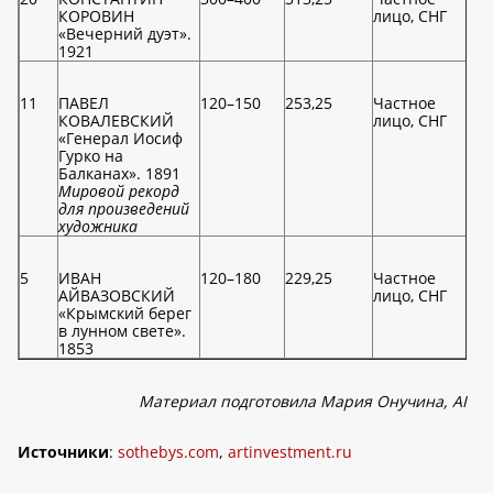
КОРОВИН
лицо, СНГ
«Вечерний дуэт».
1921
11
ПАВЕЛ
120–150
253,25
Частное
КОВАЛЕВСКИЙ
лицо, СНГ
«Генерал Иосиф
Гурко на
Балканах». 1891
Мировой рекорд
для произведений
художника
5
ИВАН
120–180
229,25
Частное
АЙВАЗОВСКИЙ
лицо, СНГ
«Крымский берег
в лунном свете».
1853
Материал подготовила Мария Онучина,
AI
Источники
:
sothebys.com
,
artinvestment.ru