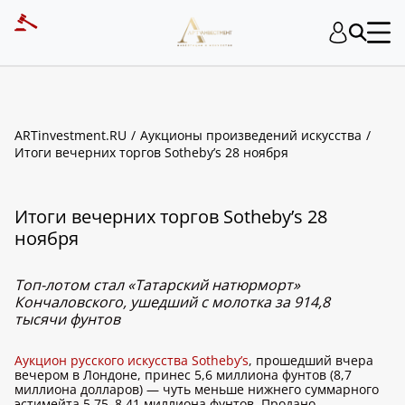
ARTinvestment.RU
Аукционы произведений искусства
Итоги вечерних торгов Sotheby’s 28 ноября
Итоги вечерних торгов Sotheby’s 28
ноября
Топ-лотом стал «Татарский натюрморт»
Кончаловского, ушедший с молотка за 914,8
тысячи фунтов
Аукцион русского искусства Sotheby’s
, прошедший вчера
вечером в Лондоне, принес 5,6 миллиона фунтов (8,7
миллиона долларов) — чуть меньше нижнего суммарного
эстимейта 5,75–8,41 миллиона фунтов. Продано