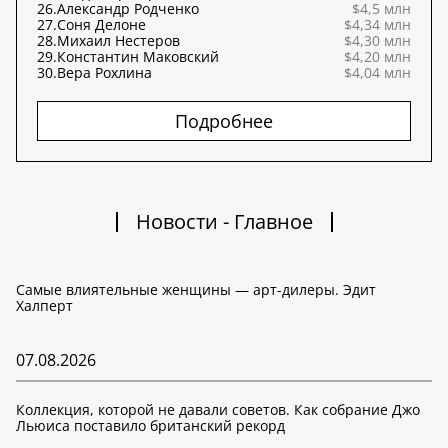
26.
Александр Родченко
$4,5 млн
27.
Соня Делоне
$4,34 млн
28.
Михаил Нестеров
$4,30 млн
29.
Константин Маковский
$4,20 млн
30.
Вера Рохлина
$4,04 млн
Подробнее
Новости - Главное
Самые влиятельные женщины — арт-дилеры. Эдит
Халперт
07.08.2026
Коллекция, которой не давали советов. Как собрание Джо
Льюиса поставило британский рекорд