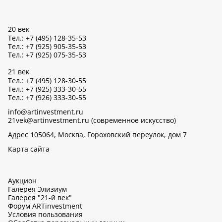
20 век
Тел.: +7 (495) 128-35-53
Тел.: +7 (925) 905-35-53
Тел.: +7 (925) 075-35-53
21 век
Тел.: +7 (495) 128-30-55
Тел.: +7 (925) 333-30-55
Тел.: +7 (926) 333-30-55
info@artinvestment.ru
21vek@artinvestment.ru (современное искусство)
Адрес 105064, Москва, Гороховский переулок, дом 7
Карта сайта
Аукцион
Галерея Элизиум
Галерея "21-й век"
Форум ARTinvestment
Условия пользования