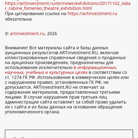
https://artinvestment.ru/en/news/exhibitions/20171102_oska
r_rabine_fomenko_theatre_exhibition.html
При цитировании ссылка на
https://artinvestment.ru
обязательна
©
artinvestment.ru
, 2026
Внимание! Все материалы сайта и базы данных
аукционных результатов ARTinvestment.RU, включая
иллюстрированные справочные сведения о проданных
на аукционах произведениях, предназначены для
использования исключительно
в информационных,
научных, учебных и культурных целях
в соответствии со
ст. 1274 ГК РФ. Использование в коммерческих целях или
с нарушением правил, установленных ГК РФ, не
допускается. ARTinvestment.RU не отвечает за
содержание материалов, предоставленных третьими
лицами. В случае нарушения прав третьих лиц
администрация сайта оставляет за собой право удалить
их с сайта и из базы данных на основании обращения
уполномоченного органа.