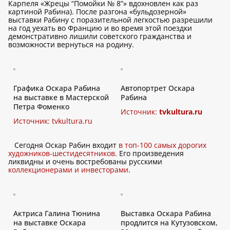
Карпеля «Жрецы “Помойки № 8”» вдохновлен как раз
картиной Рабина). После разгона «бульдозерной»
выставки Рабину с поразительной легкостью разрешили
на год уехать во Францию и во время этой поездки
демонстративно лишили советского гражданства и
возможности вернуться на родину.
Графика Оскара Рабина
Автопортрет Оскара
на выставке в Мастерской
Рабина
Петра Фоменко
Источник:
tvkultura.ru
Источник:
tvkultura.ru
Сегодня Оскар Рабин входит
в топ-100 самых дорогих
художников-шестидесятников
. Его произведения
ликвидны и очень востребованы русскими
коллекционерами и инвесторами
.
Актриса Галина Тюнина
Выставка Оскара Рабина
на выставке Оскара
продлится на Кутузовском,