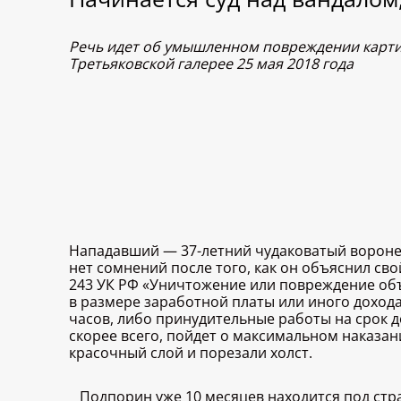
Речь идет об умышленном повреждении картин
Третьяковской галерее 25 мая 2018 года
Нападавший — 37-летний чудаковатый вороне
нет сомнений после того, как он объяснил сво
243 УК РФ «Уничтожение или повреждение объ
в размере заработной платы или иного дохода
часов, либо принудительные работы на срок до
скорее всего, пойдет о максимальном наказа
красочный слой и порезали холст.
Подпорин уже 10 месяцев находится под стр