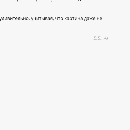
удивительно, учитывая, что картина даже не
В.Б., AI