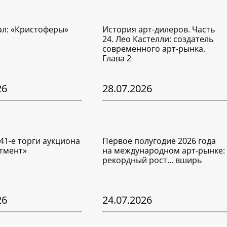
ал: «Кристоферы»
История арт-дилеров. Часть
24. Лео Кастелли: создатель
современного арт-рынка.
Глава 2
26
28.07.2026
41-е торги аукциона
Первое полугодие 2026 года
тмент»
на международном арт-рынке:
рекордный рост… вширь
26
24.07.2026