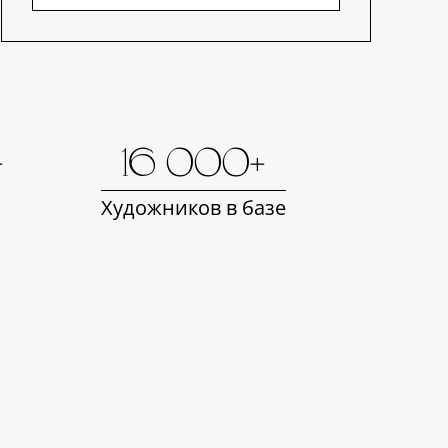
+
16 000+
Художников в базе