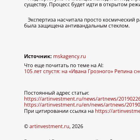
существу. Процесс будет идти в открытом реж
Экспертиза насчитала просто космический ра
была защищена антивандальным стеклом.
Источник:
mskagency.ru
Что еще почитать по теме на AI:
105 лет спустя: на «Ивана Грозного» Репина с
Постоянный адрес статьи:
https://artinvestment.ru/news/artnews/2019022
https://artinvestment.ru/en/news/artnews/2019
При цитировании ссылка на
https://artinvestm
©
artinvestment.ru
, 2026