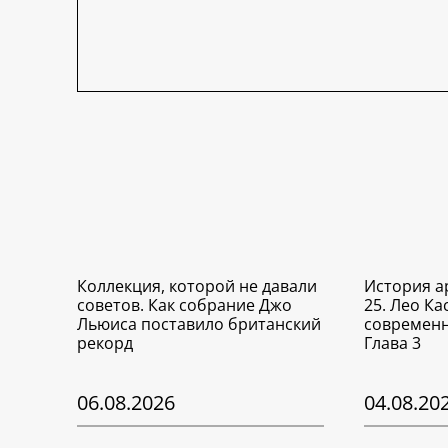
Коллекция, которой не давали
История а
советов. Как собрание Джо
25. Лео Ка
Льюиса поставило британский
современн
рекорд
Глава 3
06.08.2026
04.08.20