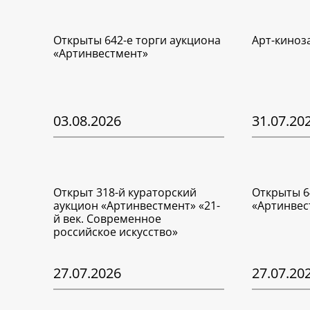
Открыты 642-е торги аукциона
Арт-киноз
«Артинвестмент»
03.08.2026
31.07.20
Открыт 318-й кураторский
Открыты 6
аукцион «Артинвестмент» «21-
«Артинвес
й век. Современное
российское искусство»
27.07.2026
27.07.20