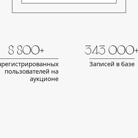
8 800+
343 000
арегистрированных
Записей в базе
пользователей на
аукционе