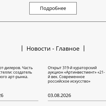
Подробнее
Новости - Главное
рт-дилеров. Часть
Открыт 319-й кураторский
стелли: создатель
аукцион «Артинвестмент» «21-
ого арт-рынка.
й век. Современное
российское искусство»
26
03.08.2026