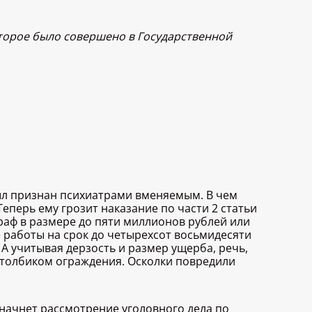
оторое было совершено в Государственной
л признан психиатрами вменяемым. В чем
Теперь ему грозит наказание по части 2 статьи
раф в размере до пяти миллионов рублей или
е работы на срок до четырехсот восьмидесяти
 А учитывая дерзость и размер ущерба, речь,
столбиком ограждения. Осколки повредили
 начнет рассмотрение уголовного дела по