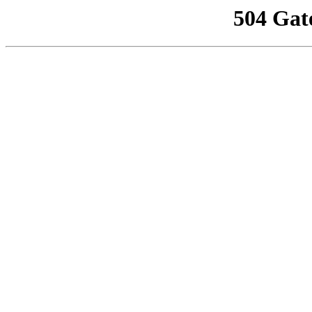
504 Gat