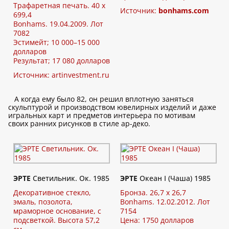
Трафаретная печать. 40 x
Источник:
bonhams.com
699,4
Bonhams. 19.04.2009. Лот
7082
Эстимейт; 10 000–15 000
долларов
Результат; 17 080 долларов
Источник:
artinvestment.ru
А когда ему было 82, он решил вплотную заняться
скульптурой и производством ювелирных изделий и даже
игральных карт и предметов интерьера по мотивам
своих ранних рисунков в стиле ар-деко.
ЭРТЕ
Светильник. Ок. 1985
ЭРТЕ
Океан I (Чаша) 1985
Декоративное стекло,
Бронза. 26,7 x 26,7
эмаль, позолота,
Bonhams. 12.02.2012. Лот
мраморное основание, с
7154
подсветкой. Высота 57,2
Цена: 1750 долларов