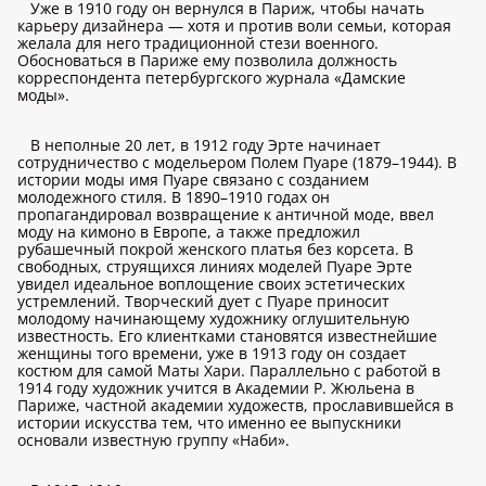
Уже в 1910 году он вернулся в Париж, чтобы начать
карьеру дизайнера — хотя и против воли семьи, которая
желала для него традиционной стези военного.
Обосноваться в Париже ему позволила должность
корреспондента петербургского журнала «Дамские
моды».
В неполные 20 лет, в 1912 году Эрте начинает
сотрудничество с модельером Полем Пуаре (1879–1944). В
истории моды имя Пуаре связано с созданием
молодежного стиля. В 1890–1910 годах он
пропагандировал возвращение к античной моде, ввел
моду на кимоно в Европе, а также предложил
рубашечный покрой женского платья без корсета. В
свободных, струящихся линиях моделей Пуаре Эрте
увидел идеальное воплощение своих эстетических
устремлений. Творческий дует с Пуаре приносит
молодому начинающему художнику оглушительную
известность. Его клиентками становятся известнейшие
женщины того времени, уже в 1913 году он создает
костюм для самой Маты Хари. Параллельно с работой в
1914 году художник учится в Академии Р. Жюльена в
Париже, частной академии художеств, прославившейся в
истории искусства тем, что именно ее выпускники
основали известную группу «Наби».