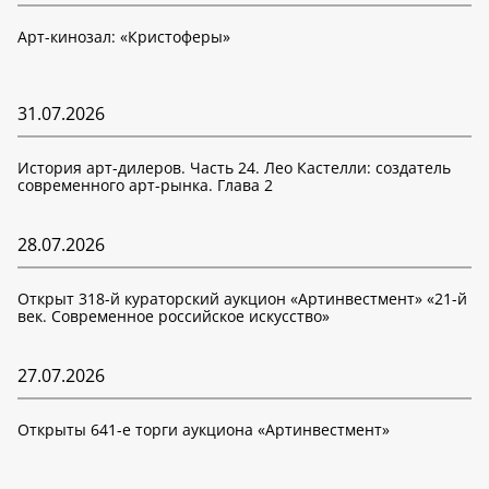
Арт-кинозал: «Кристоферы»
31.07.2026
История арт-дилеров. Часть 24. Лео Кастелли: создатель
современного арт-рынка. Глава 2
28.07.2026
Открыт 318-й кураторский аукцион «Артинвестмент» «21-й
век. Современное российское искусство»
27.07.2026
Открыты 641-е торги аукциона «Артинвестмент»