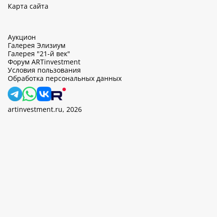
Карта сайта
Аукцион
Галерея Элизиум
Галерея "21-й век"
Форум ARTinvestment
Условия пользования
Обработка персональных данных
artinvestment.ru, 2026
На этом сайте используются cookie, может вестись сбор данных
об IP-адресах и местоположении пользователей. Продолжив