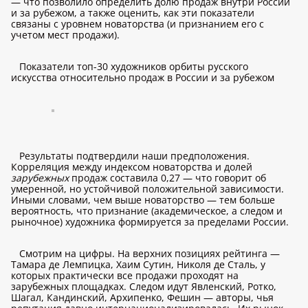
— что позволило определить долю продаж внутри России
и за рубежом, а также оценить, как эти показатели
связаны с уровнем новаторства (и признанием его с
учетом мест продажи).
Показатели топ-30 художников орбиты русского
искусства относительно продаж в России и за рубежом
Результаты подтвердили наши предположения.
Корреляция между индексом новаторства и долей
зарубежных
продаж составила 0,27 — что говорит об
умеренной, но устойчивой положительной зависимости.
Иными словами, чем выше новаторство — тем больше
вероятность, что признание (академическое, а следом и
рыночное) художника формируется за пределами России.
Смотрим на цифры. На верхних позициях рейтинга —
Тамара де Лемпицка, Хаим Сутин, Николя де Сталь, у
которых практически все продажи проходят на
зарубежных площадках. Следом идут Явленский, Ротко,
Шагал, Кандинский, Архипенко, Фешин — авторы, чья