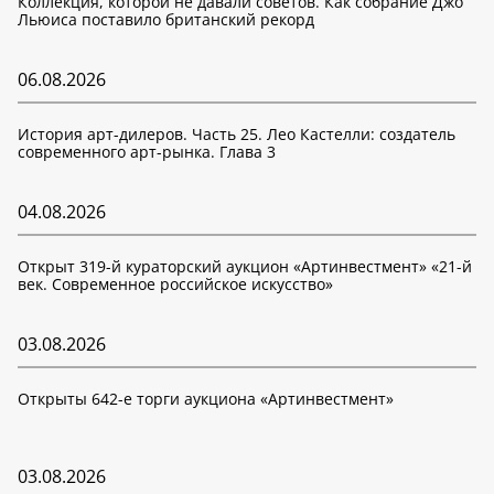
Коллекция, которой не давали советов. Как собрание Джо
Льюиса поставило британский рекорд
06.08.2026
История арт-дилеров. Часть 25. Лео Кастелли: создатель
современного арт-рынка. Глава 3
04.08.2026
Открыт 319-й кураторский аукцион «Артинвестмент» «21-й
век. Современное российское искусство»
03.08.2026
Открыты 642-е торги аукциона «Артинвестмент»
03.08.2026