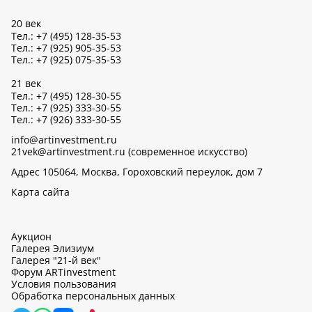
20 век
Тел.: +7 (495) 128-35-53
Тел.: +7 (925) 905-35-53
Тел.: +7 (925) 075-35-53
21 век
Тел.: +7 (495) 128-30-55
Тел.: +7 (925) 333-30-55
Тел.: +7 (926) 333-30-55
info@artinvestment.ru
21vek@artinvestment.ru (современное искусство)
Адрес 105064, Москва, Гороховский переулок, дом 7
Карта сайта
Аукцион
Галерея Элизиум
Галерея "21-й век"
Форум ARTinvestment
Условия пользования
Обработка персональных данных