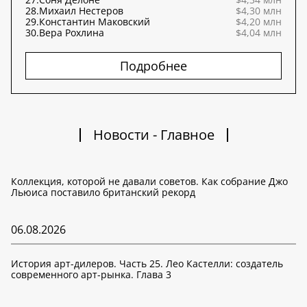
28.
Михаил Нестеров
$4,30 млн
29.
Константин Маковский
$4,20 млн
30.
Вера Рохлина
$4,04 млн
Подробнее
Новости - Главное
Коллекция, которой не давали советов. Как собрание Джо
Льюиса поставило британский рекорд
06.08.2026
История арт-дилеров. Часть 25. Лео Кастелли: создатель
современного арт-рынка. Глава 3