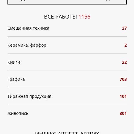
ВСЕ РАБОТЫ
1156
Смешанная техника
27
Керамика, фарфор
2
Книги
22
Графика
703
Тиражная продукция
101
Живопись
301
ИНДЕКС ARTIST’S ARTIMX