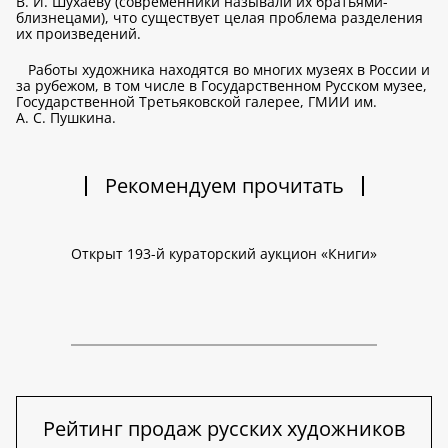
В. И. Шухаеву (современники называли их братьями-
близнецами), что существует целая проблема разделения
их произведений.
Работы художника находятся во многих музеях в России и
за рубежом, в том числе в Государственном Русском музее,
Государственной Третьяковской галерее, ГМИИ им.
А. С. Пушкина.
Рекомендуем прочитать
Открыт 193-й кураторский аукцион «Книги»
Рейтинг продаж русских художников