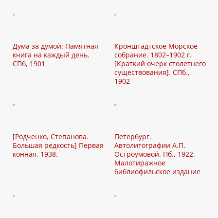
Дума за думой: Памятная
Кронштадтское Морское
книга на каждый день.
собрание. 1802–1902 г.
СПб, 1901
[Краткий очерк столетнего
существования]. СПб.,
1902
[Родченко, Степанова.
Петербург.
Большая редкость] Первая
Автолитографии А.П.
конная, 1938.
Остроумовой. Пб., 1922.
Малотиражное
библиофильское издание