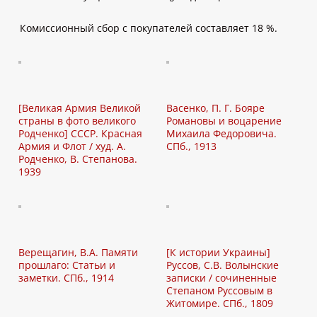
Комиссионный сбор с покупателей составляет 18 %.
[Великая Армия Великой
Васенко, П. Г. Бояре
страны в фото великого
Романовы и воцарение
Родченко] СССР. Красная
Михаила Федоровича.
Армия и Флот / худ. А.
СПб., 1913
Родченко, В. Степанова.
1939
Верещагин, В.А. Памяти
[К истории Украины]
прошлаго: Статьи и
Руссов, С.В. Волынские
заметки. СПб., 1914
записки / сочиненные
Степаном Руссовым в
Житомире. СПб., 1809