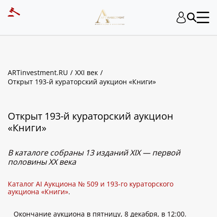
ARTinvestment.RU
XXI век
Открыт 193-й кураторский аукцион «Книги»
Открыт 193-й кураторский аукцион
«Книги»
В каталоге собраны 13 изданий XIX — первой
половины ХХ века
Каталог AI Аукциона № 509 и 193-го кураторского
аукциона «Книги»
.
Окончание аукциона в пятницу, 8 декабря, в 12:00.