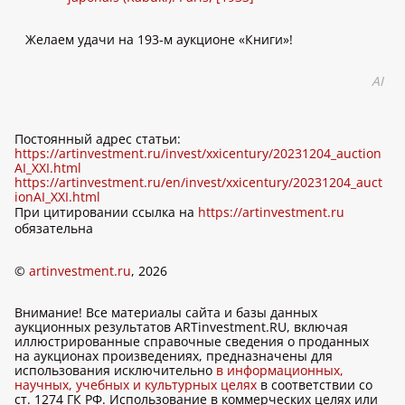
Желаем удачи на 193-м аукционе «Книги»!
AI
Постоянный адрес статьи:
https://artinvestment.ru/invest/xxicentury/20231204_auction
AI_XXI.html
https://artinvestment.ru/en/invest/xxicentury/20231204_auct
ionAI_XXI.html
При цитировании ссылка на
https://artinvestment.ru
обязательна
©
artinvestment.ru
, 2026
Внимание! Все материалы сайта и базы данных
аукционных результатов ARTinvestment.RU, включая
иллюстрированные справочные сведения о проданных
на аукционах произведениях, предназначены для
использования исключительно
в информационных,
научных, учебных и культурных целях
в соответствии со
ст. 1274 ГК РФ. Использование в коммерческих целях или