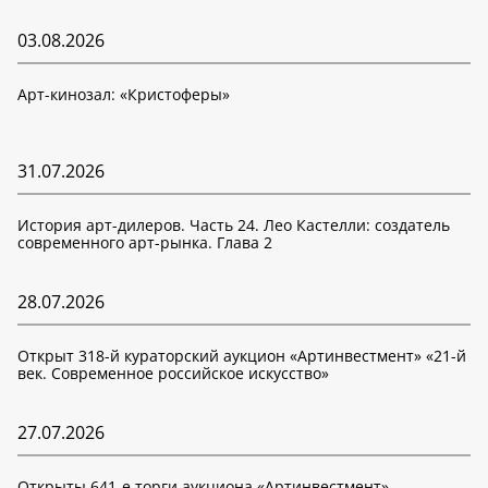
03.08.2026
Арт-кинозал: «Кристоферы»
31.07.2026
История арт-дилеров. Часть 24. Лео Кастелли: создатель
современного арт-рынка. Глава 2
28.07.2026
Открыт 318-й кураторский аукцион «Артинвестмент» «21-й
век. Современное российское искусство»
27.07.2026
Открыты 641-е торги аукциона «Артинвестмент»