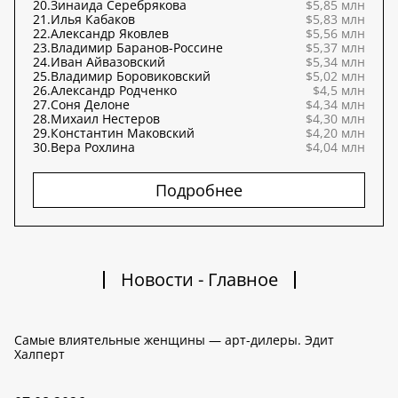
20.
Зинаида Серебрякова
$5,85 млн
21.
Илья Кабаков
$5,83 млн
22.
Александр Яковлев
$5,56 млн
23.
Владимир Баранов-Россине
$5,37 млн
24.
Иван Айвазовский
$5,34 млн
25.
Владимир Боровиковский
$5,02 млн
26.
Александр Родченко
$4,5 млн
27.
Соня Делоне
$4,34 млн
28.
Михаил Нестеров
$4,30 млн
29.
Константин Маковский
$4,20 млн
30.
Вера Рохлина
$4,04 млн
Подробнее
Новости - Главное
Самые влиятельные женщины — арт-дилеры. Эдит
Халперт