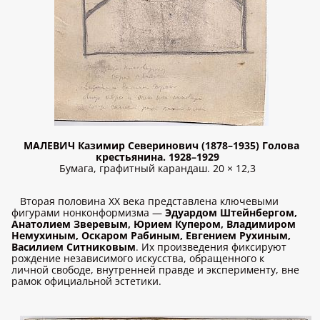
МАЛЕВИЧ Казимир Северинович (1878–1935) Голова
крестьянина. 1928–1929
Бумага, графитный карандаш. 20 × 12,3
Вторая половина XX века представлена ключевыми
фигурами нонконформизма —
Эдуардом Штейнбергом,
Анатолием Зверевым, Юрием Купером, Владимиром
Немухиным, Оскаром Рабиным, Евгением Рухиным,
Василием Ситниковым
. Их произведения фиксируют
рождение независимого искусства, обращенного к
личной свободе, внутренней правде и эксперименту, вне
рамок официальной эстетики.