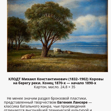
КЛОДТ Михаил Константинович (1832–1902) Коровы
на берегу реки. Конец 1870-х — начало 1890-х
Картон, масло. 24,8 × 35
Не менее значим раздел бронзовой пластики,
представленный творчеством
Евгения Лансере
—
классика батального жанра, чьи произведения
отличаются высочайшей технической культурой и