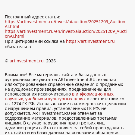
Постоянный адрес статьи:
https://artinvestment.ru/invest/aiauction/20251209_Auction
AI.html
https://artinvestment.ru/en/invest/aiauction/20251209_Aucti
onAI.html
При цитировании ссылка на
https://artinvestment.ru
обязательна
©
artinvestment.ru
, 2026
Внимание! Все материалы сайта и базы данных
аукционных результатов ARTinvestment.RU, включая
иллюстрированные справочные сведения о проданных
на аукционах произведениях, предназначены для
использования исключительно
в информационных,
научных, учебных и культурных целях
в соответствии со
ст. 1274 ГК РФ. Использование в коммерческих целях или
с нарушением правил, установленных ГК РФ, не
допускается. ARTinvestment.RU не отвечает за
содержание материалов, предоставленных третьими
лицами. В случае нарушения прав третьих лиц
администрация сайта оставляет за собой право удалить
их с сайта и из базы данных на основании обращения