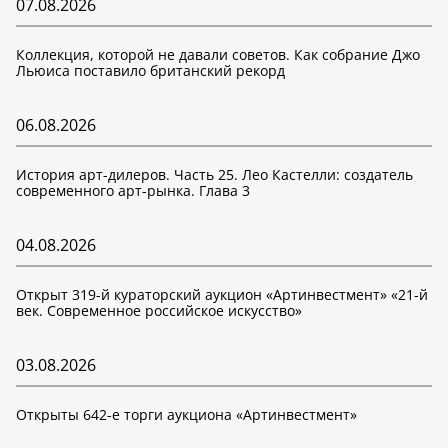
07.08.2026
Коллекция, которой не давали советов. Как собрание Джо
Льюиса поставило британский рекорд
06.08.2026
История арт-дилеров. Часть 25. Лео Кастелли: создатель
современного арт-рынка. Глава 3
04.08.2026
Открыт 319-й кураторский аукцион «Артинвестмент» «21-й
век. Современное российское искусство»
03.08.2026
Открыты 642-е торги аукциона «Артинвестмент»