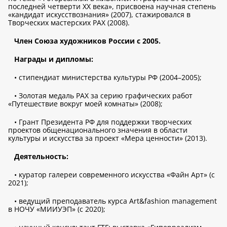
последней четверти ХХ века», присвоена научная степень
«кандидат искусствознания» (2007), стажировался в
Творческих мастерских РАХ (2008).
Член Союза художников России с 2005.
Награды и дипломы:
• стипендиат министерства культуры РФ (2004–2005);
• Золотая медаль РАХ за серию графических работ
«Путешествие вокруг моей комнаты» (2008);
• Грант Президента РФ для поддержки творческих
проектов общенационального значения в области
культуры и искусства за проект «Мера ценности» (2013).
Деятельность:
• куратор галереи современного искусства «Файн Арт» (с
2021);
• ведущий преподаватель курса Art&fashion management
в НОЧУ «МИИУЭП» (с 2020);