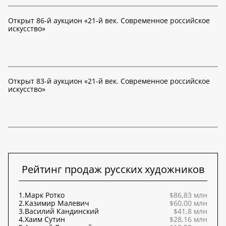
Открыт 86-й аукцион «21-й век. Современное российское
искусство»
Открыт 83-й аукцион «21-й век. Современное российское
искусство»
Рейтинг продаж русских художников
1.
Марк Ротко
$86,83 млн
2.
Казимир Малевич
$60,00 млн
3.
Василий Кандинский
$41,8 млн
4.
Хаим Сутин
$28,16 млн