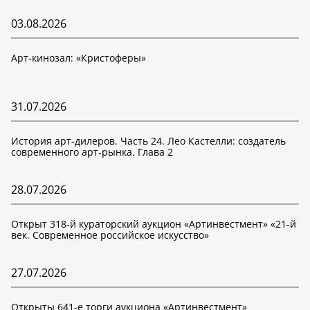
03.08.2026
Арт-кинозал: «Кристоферы»
31.07.2026
История арт-дилеров. Часть 24. Лео Кастелли: создатель
современного арт-рынка. Глава 2
28.07.2026
Открыт 318-й кураторский аукцион «Артинвестмент» «21-й
век. Современное российское искусство»
27.07.2026
Открыты 641-е торги аукциона «Артинвестмент»