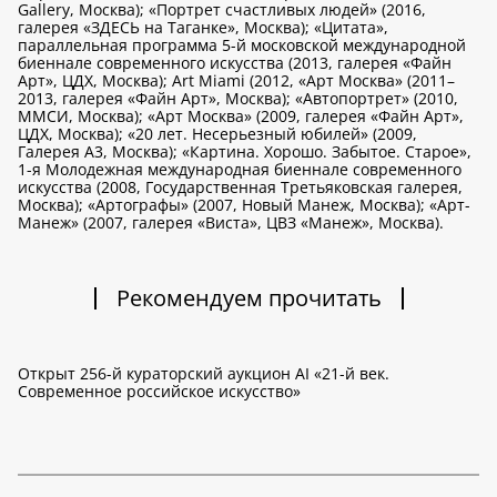
Gallery, Москва); «Портрет счастливых людей» (2016,
галерея «ЗДЕСЬ на Таганке», Москва); «Цитата»,
параллельная программа 5-й московской международной
биеннале современного искусства (2013, галерея «Файн
Арт», ЦДХ, Москва); Art Miami (2012, «Арт Москва» (2011–
2013, галерея «Файн Арт», Москва); «Автопортрет» (2010,
ММСИ, Москва); «Арт Москва» (2009, галерея «Файн Арт»,
ЦДХ, Москва); «20 лет. Несерьезный юбилей» (2009,
Галерея А3, Москва); «Картина. Хорошо. Забытое. Старое»,
1-я Молодежная международная биеннале современного
искусства (2008, Государственная Третьяковская галерея,
Москва); «Артографы» (2007, Новый Манеж, Москва); «Арт-
Манеж» (2007, галерея «Виста», ЦВЗ «Манеж», Москва).
Рекомендуем прочитать
Открыт 256-й кураторский аукцион AI «21-й век.
Современное российское искусство»