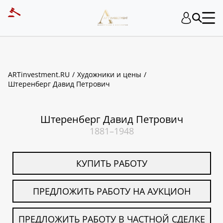
ART INVESTMENT
ARTinvestment.RU
Художники и цены
Штеренберг Давид Петрович
Штеренберг Давид Петрович
1881–1948
КУПИТЬ РАБОТУ
ПРЕДЛОЖИТЬ РАБОТУ НА АУКЦИОН
ПРЕДЛОЖИТЬ РАБОТУ В ЧАСТНОЙ СДЕЛКЕ