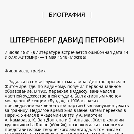
БИОГРАФИЯ
ШТЕРЕНБЕРГ ДАВИД ПЕТРОВИЧ
7 июля 1881 (в литературе встречается ошибочная дата 14
июля; Житомир) — 1 мая 1948 (Москва)
Живописец, график
Родился в семье служащего магазина. Детство провел в
Житомире, где, по-видимому, получил первоначальное
образование. В 1905 переехал в Одессу, занимался в
частной художественной студии. Был активным членом
молодежной секции «Бунда», в 1906 в связи с
преследованием членов этой партии был вынужден уехать
за границу. Недолгое время жил в Вене, затем переехал в
Париж. Учился в Академии Витти у А. Мартена,
А. Камараза, К. Ван Донгена и Э. Англада. Жил в колонии
художников La Ruche («Улей»), познакомился со многими
представителями творческого авангарда, в том числе с