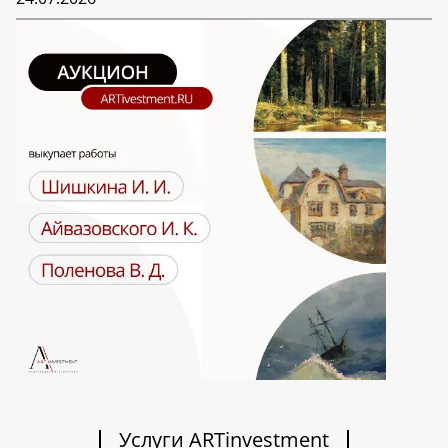
Услуги ARTinvestment