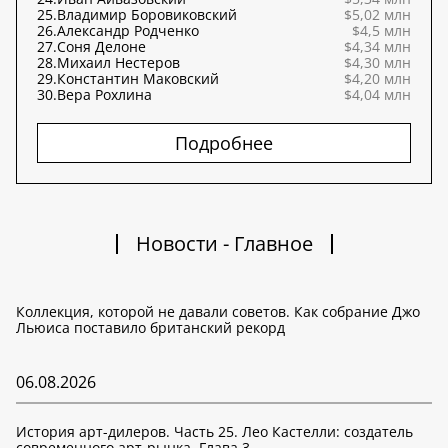
25.
Владимир Боровиковский
$5,02 млн
26.
Александр Родченко
$4,5 млн
27.
Соня Делоне
$4,34 млн
28.
Михаил Нестеров
$4,30 млн
29.
Константин Маковский
$4,20 млн
30.
Вера Рохлина
$4,04 млн
Подробнее
Новости - Главное
Коллекция, которой не давали советов. Как собрание Джо
Льюиса поставило британский рекорд
06.08.2026
История арт-дилеров. Часть 25. Лео Кастелли: создатель
современного арт-рынка. Глава 3