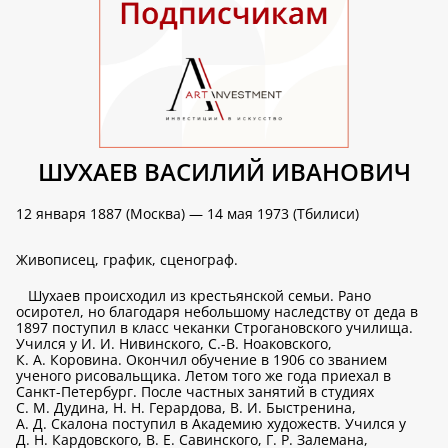
ШУХАЕВ ВАСИЛИЙ ИВАНОВИЧ
12 января 1887 (Москва) — 14 мая 1973 (Тбилиси)
Живописец, график, сценограф.
Шухаев происходил из крестьянской семьи. Рано
осиротел, но благодаря небольшому наследству от деда в
1897 поступил в класс чеканки Строгановского училища.
Учился у И. И. Нивинского, С.-В. Ноаковского,
К. А. Коровина. Окончил обучение в 1906 со званием
ученого рисовальщика. Летом того же года приехал в
Санкт-Петербург. После частных занятий в студиях
С. М. Дудина, Н. Н. Герардова, В. И. Быстренина,
А. Д. Скалона поступил в Академию художеств. Учился у
Д. Н. Кардовского, В. Е. Савинского, Г. Р. Залемана,