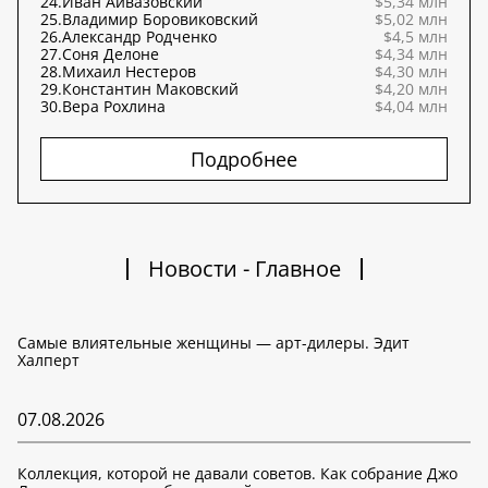
24.
Иван Айвазовский
$5,34 млн
25.
Владимир Боровиковский
$5,02 млн
26.
Александр Родченко
$4,5 млн
27.
Соня Делоне
$4,34 млн
28.
Михаил Нестеров
$4,30 млн
29.
Константин Маковский
$4,20 млн
30.
Вера Рохлина
$4,04 млн
Подробнее
Новости - Главное
Самые влиятельные женщины — арт-дилеры. Эдит
Халперт
07.08.2026
Коллекция, которой не давали советов. Как собрание Джо