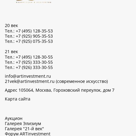
20 век
Тел.: +7 (495) 128-35-53
Тел.: +7 (925) 905-35-53
Тел.: +7 (925) 075-35-53
21 век
Тел.: +7 (495) 128-30-55
Тел.: +7 (925) 333-30-55
Тел.: +7 (926) 333-30-55
info@artinvestment.ru
21vek@artinvestment.ru (современное искусство)
Адрес 105064, Москва, Гороховский переулок, дом 7
Карта сайта
Аукцион
Галерея Элизиум
Галерея "21-й век"
Форум ARTinvestment