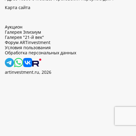
Карта сайта
Аукцион
Галерея Элизиум
Галерея "21-й век"
Форум ARTinvestment
Условия пользования
Обработка персональных данных
artinvestment.ru, 2026
На этом сайте используются cookie, может вестись сбор данных