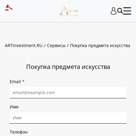
ART INVESTMENT
ARTinvestment.RU
Сервисы
Покупка предмета искусства
Покупка предмета искусства
Email
*
Имя
Телефон