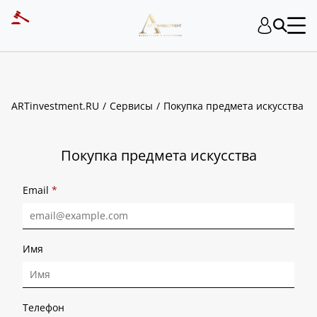
ART INVESTMENT
ARTinvestment.RU
Сервисы
Покупка предмета искусства
Покупка предмета искусства
Email
*
Имя
Телефон