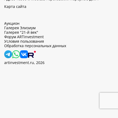
Карта сайта
Аукцион
Галерея Элизиум
Галерея "21-й век"
Форум ARTinvestment
Условия пользования
Обработка персональных данных
artinvestment.ru, 2026
На этом сайте используются cookie, может вестись сбор данных