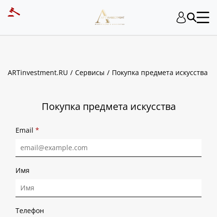
ART INVESTMENT
ARTinvestment.RU
Сервисы
Покупка предмета искусства
Покупка предмета искусства
Email
*
Имя
Телефон