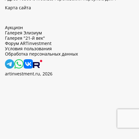
Карта сайта
Аукцион
Галерея Элизиум
Галерея "21-й век"
Форум ARTinvestment
Условия пользования
Обработка персональных данных
artinvestment.ru, 2026
На этом сайте используются cookie, может вестись сбор данных