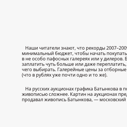
Наши читатели знают, что рекорды 2007–200
минимальный бюджет, чтобы начать покупать Б
в не особо пафосных галереях или у дилеров.
заплатить чуть больше или даже переплатить,
чего выбирать. Галерейные цены за отборные
(что в рублях уже почти одно и то же).
На русских аукционах графика Батынкова в п
живописью сложнее. Картин на аукционах пре
продавал живопись Батынкова, — московский а