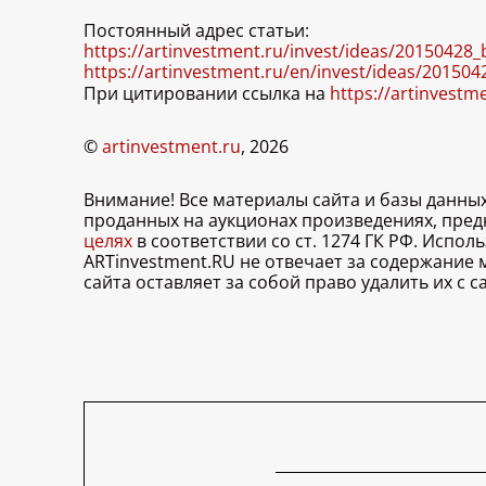
Постоянный адрес статьи:
https://artinvestment.ru/invest/ideas/20150428
https://artinvestment.ru/en/invest/ideas/20150
При цитировании ссылка на
https://artinvestm
©
artinvestment.ru
, 2026
Внимание! Все материалы сайта и базы данны
проданных на аукционах произведениях, пре
целях
в соответствии со ст. 1274 ГК РФ. Испо
ARTinvestment.RU не отвечает за содержание
сайта оставляет за собой право удалить их с