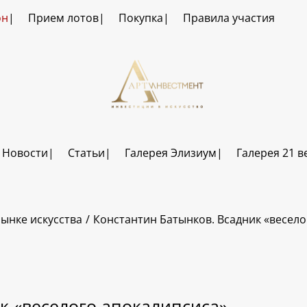
он
Прием лотов
Покупка
Правила участия
Новости
Статьи
Галерея Элизиум
Галерея 21 в
ынке искусства
Константин Батынков. Всадник «весело
к «веселого апокалипсиса»