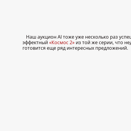
Наш аукцион AI тоже уже несколько раз усп
эффектный
«Космос 2»
из той же серии, что н
готовится еще ряд интересных предложений.