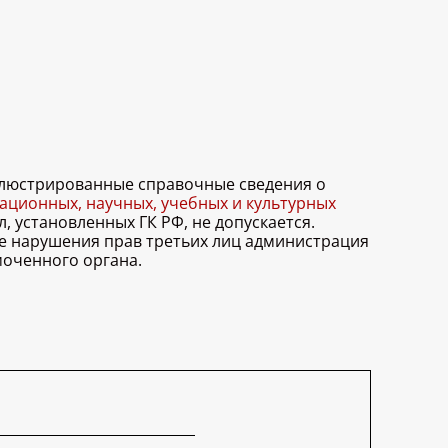
иллюстрированные справочные сведения о
ционных, научных, учебных и культурных
, установленных ГК РФ, не допускается.
ае нарушения прав третьих лиц администрация
моченного органа.