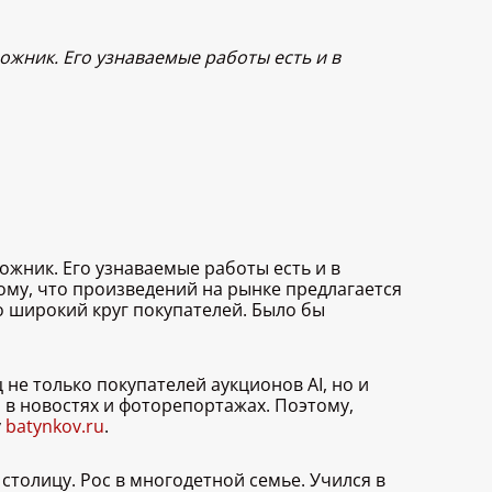
ожник. Его узнаваемые работы есть и в
ожник. Его узнаваемые работы есть и в
ому, что произведений на рынке предлагается
о широкий круг покупателей. Было бы
е только покупателей аукционов AI, но и
о в новостях и фоторепортажах. Поэтому,
у
batynkov.ru
.
столицу. Рос в многодетной семье. Учился в