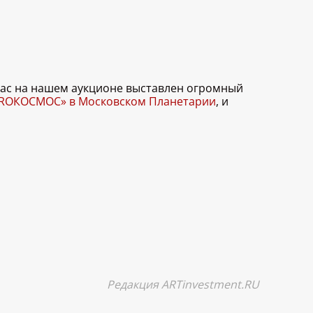
йчас на нашем аукционе выставлен огромный
PROКОСМОС» в Московском Планетарии
, и
Редакция ARTinvestment.RU