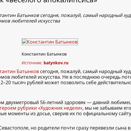
тантин Батынков сегодня, пожалуй, самый народный худ
домов любителей искусства
Константин Батынков
Источник:
batynkov.ru
тантин Батынков
сегодня, пожалуй, самый народный худ
домов любителей искусства. Не в последнюю очередь пот
12–20 тысяч рублей может позволить себе действительн
 двухметровый 56-летний здоровяк — давний любимец н
героем рубрики «Художник недели»
, мы не забываем ег
ые моменты из досье, сверив их по официальному сайт
Севастополе, но родители почти сразу перевезли сына в 