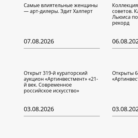
Самые влиятельные женщины
Коллекция
— арт-дилеры. Эдит Халперт
советов. 
Льюиса по
рекорд
07.08.2026
06.08.20
Открыт 319-й кураторский
Открыты 6
аукцион «Артинвестмент» «21-
«Артинвес
й век. Современное
российское искусство»
03.08.2026
03.08.20