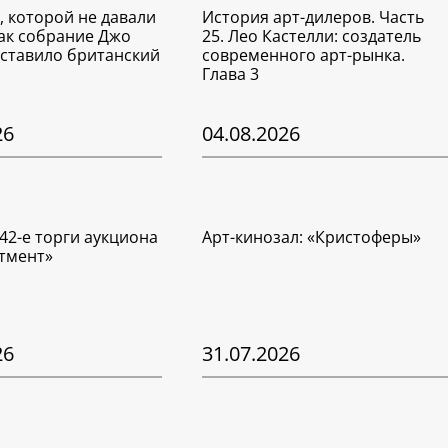
, которой не давали
История арт-дилеров. Часть
Как собрание Джо
25. Лео Кастелли: создатель
ставило британский
современного арт-рынка.
Глава 3
26
04.08.2026
42-е торги аукциона
Арт-кинозал: «Кристоферы»
тмент»
26
31.07.2026