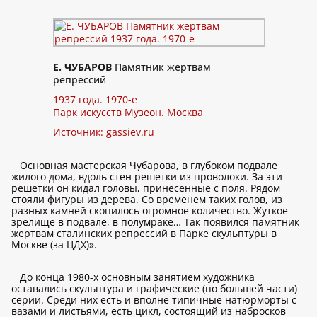
Е. ЧУБАРОВ
Памятник жертвам
репрессий
1937 года. 1970-е
Парк искусств Музеон. Москва
Источник:
gassiev.ru
Основная мастерская Чубарова, в глубоком подвале
жилого дома, вдоль стен решетки из проволоки. За эти
решетки он кидал головы, принесенные с поля. Рядом
стояли фигуры из дерева. Со временем таких голов, из
разных камней скопилось огромное количество. Жуткое
зрелище в подвале, в полумраке… Так появился памятник
жертвам сталинских репрессий в Парке скульптуры в
Москве (за ЦДХ)».
До конца 1980-х основным занятием художника
оставались скульптура и графические (по большей части)
серии. Среди них есть и вполне типичные натюрморты с
вазами и листьями, есть цикл, состоящий из набросков