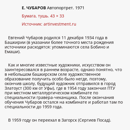
Е. ЧУБАРОВ
Автопортрет. 1971
Бумага, тушь. 43 × 33
Источник:
artinvestment.ru
Евгений Чубаров родился 11 декабря 1934 года в
Башкирии (в указании более точного места рождения
источники расходятся: упоминаются села Бобино и
Емаши).
Как и многие известные художники, искусством он
заинтересовался в раннем возрасте, однако понятно, что
в небольшом башкирском селе художественное
образование получить особо было негде, поэтому,
окончив школу, будущий художник отправился в город
Златоуст (300 км от Уфы), где в 1954 году закончил ПТУ
при местном металлургическом комбинате по
специальности гравера-чеканщика. После окончания
обучения Чубаров остался на комбинате и работал там по
специальности до 1959 года.
В 1959 году он переехал в Загорск (Сергиев Посад).