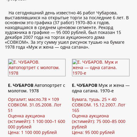
На сегодняшний день известно 46 работ Чубарова,
выставлявшихся на открытые торги за последние 6 лет. В
основном это графика (37 работ) 1970–80-х годов,
находящаяся в среднем ценовом сегменте. Рекорд
художника в графике — 95 000 рублей, был показан 15
декабря 2007 года на торгах аукционного дома
«СОВКОМ». За эту сумму ушел рисунок тушью на бумаге
1978 года «Муж и жена — одна сатана».
Е. ЧУБАРОВ
Автопортрет с
Е. ЧУБАРОВ
Муж и жена —
молотом. 1978
одна сатана. 1970-е
Оргалит; масло.78 × 109
Бумага, тушь. 25 × 40
СОВКОМ. 31.05.2008. Лот
СОВКОМ. 15.12.2007. Лот
51
165
Оценка аукциона
Оценка аукциона
(эстимейт): 1 100 000–1 600
(эстимейт): 75 000–85 000
000 рублей
рублей
Цена: 1 100 000 рублей
Цена: 95 000 рублей