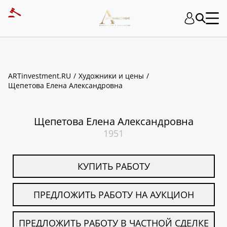
ART INVESTMENT
ARTinvestment.RU
Художники и цены
Щепетова Елена Александровна
Щепетова Елена Александровна
1951
КУПИТЬ РАБОТУ
ПРЕДЛОЖИТЬ РАБОТУ НА АУКЦИОН
ПРЕДЛОЖИТЬ РАБОТУ В ЧАСТНОЙ СДЕЛКЕ