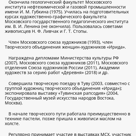
Окончила геологический факультет Московского
института нефтехимической и газовой промышленности
имени И. М. Губкина (1975). Училась на подготовительных
курсах художественно-графического факультета
Московского государственного педагогического института
им. В. И. Ленина (не окончила). Пользовалась советами
живописцев Н. Ф. Ливчак и Г. Т. Стопы.
Член Московского союза художников (1993), член
Творческого объединения женщин-художников «Ирида».
Награждена дипломами Министерства культуры РФ
(2007), Московского союза художников (2011), Московского
отделения Союза художников России (2011), Академии
художеств за серию работ «Деревня» (2018) и др.
Совершила творческую поездку в Туву (2003, совместно с
группой художниц творческого объединения «Ирида»);
экспонировала выставку «Тувинская рапсодия» (2004,
Государственный музей искусства народов Востока,
Москва).
В начале творческого пути работала преимущественно в
технике пастели, позже пришла к живописи маслом на
холсте.
Регулярно принимает участие в выставках МСХ, участник