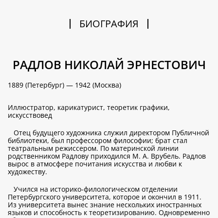
БИОГРАФИЯ
РАДЛОВ НИКОЛАЙ ЭРНЕСТОВИЧ
1889 (Петербург) — 1942 (Москва)
Иллюстратор, карикатурист, теоретик графики,
искусствовед
Отец будущего художника служил директором Публичной
библиотеки, был профессором философии; брат стал
театральным режиссером. По материнской линии
родственником Радлову приходился М. А. Врубель. Радлов
вырос в атмосфере почитания искусства и любви к
художеству.
Учился на историко-филологическом отделении
Петербургского университета, которое и окончил в 1911.
Из университета вынес знание нескольких иностранных
языков и способность к теоретизированию. Одновременно