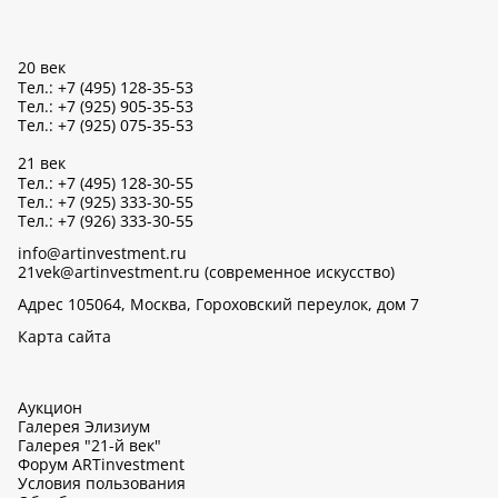
20 век
Тел.: +7 (495) 128-35-53
Тел.: +7 (925) 905-35-53
Тел.: +7 (925) 075-35-53
21 век
Тел.: +7 (495) 128-30-55
Тел.: +7 (925) 333-30-55
Тел.: +7 (926) 333-30-55
info@artinvestment.ru
21vek@artinvestment.ru (современное искусство)
Адрес 105064, Москва, Гороховский переулок, дом 7
Карта сайта
Аукцион
Галерея Элизиум
Галерея "21-й век"
Форум ARTinvestment
Условия пользования