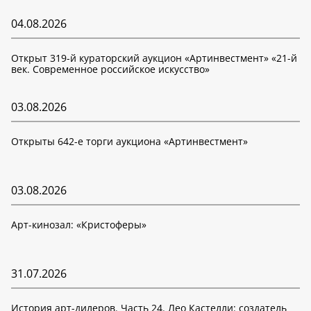
04.08.2026
Открыт 319-й кураторский аукцион «Артинвестмент» «21-й
век. Современное российское искусство»
03.08.2026
Открыты 642-е торги аукциона «Артинвестмент»
03.08.2026
Арт-кинозал: «Кристоферы»
31.07.2026
История арт-дилеров. Часть 24. Лео Кастелли: создатель