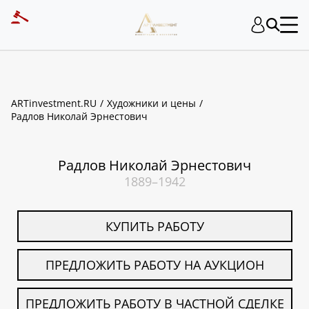
ART INVESTMENT
ARTinvestment.RU
Художники и цены
Радлов Николай Эрнестович
Радлов Николай Эрнестович
1889–1942
КУПИТЬ РАБОТУ
ПРЕДЛОЖИТЬ РАБОТУ НА АУКЦИОН
ПРЕДЛОЖИТЬ РАБОТУ В ЧАСТНОЙ СДЕЛКЕ