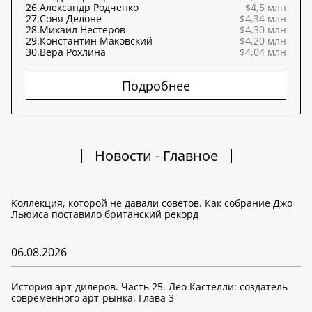
26.
Александр Родченко
$4,5 млн
27.
Соня Делоне
$4,34 млн
28.
Михаил Нестеров
$4,30 млн
29.
Константин Маковский
$4,20 млн
30.
Вера Рохлина
$4,04 млн
Подробнее
Новости - Главное
Коллекция, которой не давали советов. Как собрание Джо
Льюиса поставило британский рекорд
06.08.2026
История арт-дилеров. Часть 25. Лео Кастелли: создатель
современного арт-рынка. Глава 3