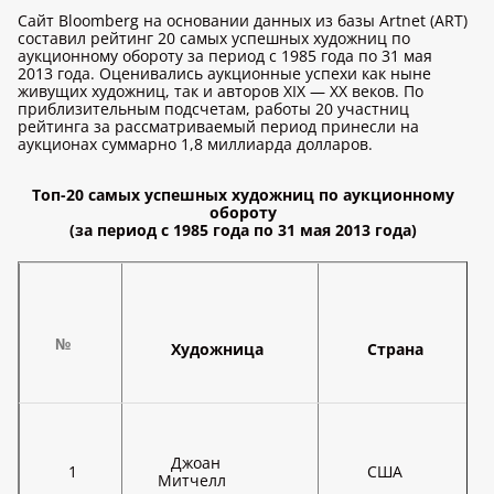
Сайт Bloomberg на основании данных из базы Artnet (ART)
составил рейтинг 20 самых успешных художниц по
аукционному обороту за период с 1985 года по 31 мая
2013 года. Оценивались аукционные успехи как ныне
живущих художниц, так и авторов XIX — XX веков. По
приблизительным подсчетам, работы 20 участниц
рейтинга за рассматриваемый период принесли на
аукционах суммарно 1,8 миллиарда долларов.
Топ-20 самых успешных художниц по аукционному
обороту
(за период с 1985 года по 31 мая 2013 года)
№
Художница
Страна
Джоан
1
США
Митчелл