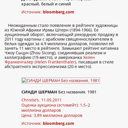
красный, белый и синий
Источник:
bloomberg.com
Неожиданным стало появление в рейтинге художницы
из Южной Африки Ирмы Штерн (1894-1966). Ее
аукционный оборот, включающий рекордную продажу в
2011 году картины с арабским священнослужителем в
белых одеждах за 4,9 миллиона долларов, позволил ей
занять 11 место в рейтинге. Замыкают рейтинг китаянка
Чжоу Сыцун (Zhou Sicong), соединявшая реализм и
каллиграфию (19-место), и американка
Хелен
Франкенталер (Helen Frankenthaler)
, писавшая в стиле
абстрактного экспрессионизма (20-е место).
СИНДИ ШЕРМАН
Без названия. 1981
Christie’s. 11.05.2011
Оценка аукциона (эстимейт): 1,5–2
миллиона долларов
Цена: 3,89 миллиона долларов
Источник:
bloomberg.com