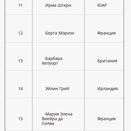
11
Ирма Штерн
ЮАР
12
Берта Моризо
Франция
Барбара
13
Британия
Хепуорт
14
Эйлин Грей
Ирландия
Мария Элена
15
Виейра да
Франция
Силва