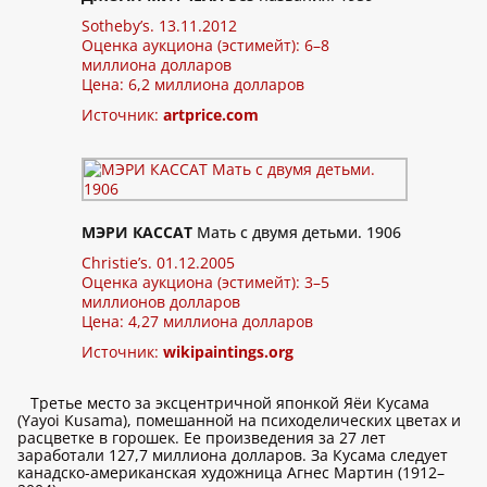
Sotheby’s. 13.11.2012
Оценка аукциона (эстимейт): 6–8
миллиона долларов
Цена: 6,2 миллиона долларов
Источник:
artprice.com
МЭРИ КАССАТ
Мать с двумя детьми. 1906
Christie’s. 01.12.2005
Оценка аукциона (эстимейт): 3–5
миллионов долларов
Цена: 4,27 миллиона долларов
Источник:
wikipaintings.org
Третье место за эксцентричной японкой Яёи Кусама
(Yayoi Kusama), помешанной на психоделических цветах и
расцветке в горошек. Ее произведения за 27 лет
заработали 127,7 миллиона долларов. За Кусама следует
канадско-американская художница Агнес Мартин (1912–