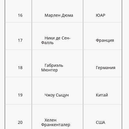
16
Марлен Дюма
ЮАР
Ники де Сен-
17
Франция
Фалль
Габриэль
18
Германия
Мюнтер
19
Чжоу Сыцун
Китай
Хелен
20
США
Франкенталер