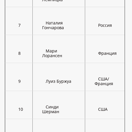
Наталия
7
Россия
Гончарова
Мари
8
Франция
Лорансен
США/
9
Луиз Буржуа
Франция
Синди
10
США
Шерман