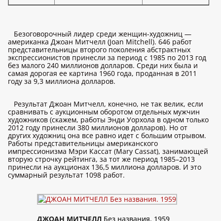
Безоговорочный лидер среди женщин-художниц —
американка Джоан Митчелл (Joan Mitchell). 646 работ
представительницы второго поколения абстрактных
экспрессионистов принесли за период с 1985 по 2013 год
без малого 240 миллионов долларов. Среди них была и
самая дорогая ее картина 1960 года, проданная в 2011
году за 9,3 миллиона долларов.
Результат Джоан Митчелл, конечно, не так велик, если
сравнивать с аукционным оборотом отдельных мужчин
художников (скажем, работы Энди Уорхола в одном только
2012 году принесли 380 миллионов долларов). Но от
других художниц она все равно идет с большим отрывом.
Работы представительницы американского
импрессионизма Мэри Кассат (Mary Cassat), занимающей
вторую строчку рейтинга, за тот же период 1985–2013
принесли на аукционах 136,5 миллиона долларов. И это
суммарный результат 1098 работ.
ДЖОАН МИТЧЕЛЛ
Без названия. 1959