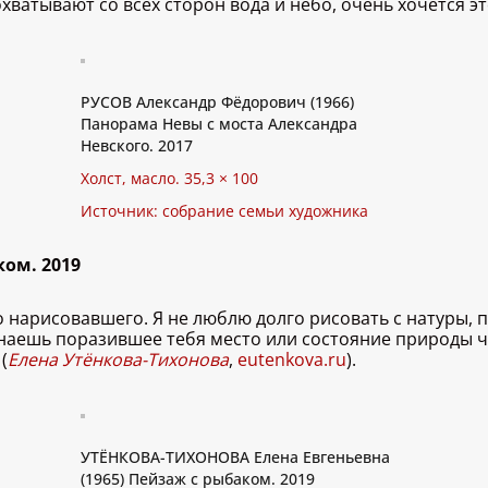
хватывают со всех сторон вода и небо, очень хочется эт
РУСОВ Александр Фёдорович (1966)
Панорама Невы с моста Александра
Невского. 2017
Холст, масло. 35,3 × 100
Источник: собрание семьи художника
ком. 2019
 нарисовавшего. Я не люблю долго рисовать с натуры, 
инаешь поразившее тебя место или состояние природы ч
(
Елена Утёнкова-Тихонова
,
eutenkova.ru
).
УТЁНКОВА-ТИХОНОВА Елена Евгеньевна
(1965) Пейзаж с рыбаком. 2019