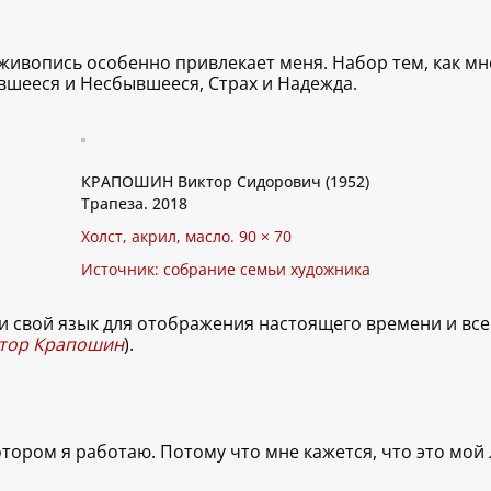
живопись особенно привлекает меня. Набор тем, как мн
ывшееся и Несбывшееся, Страх и Надежда.
КРАПОШИН Виктор Сидорович (1952)
Трапеза. 2018
Холст, акрил, масло. 90 × 70
Источник: собрание семьи художника
ти свой язык для отображения настоящего времени и все
тор Крапошин
).
котором я работаю. Потому что мне кажется, что это мой