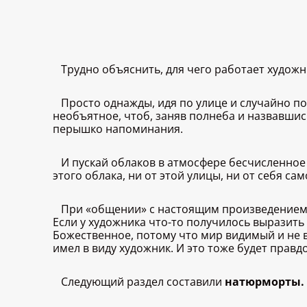
Трудно объяснить, для чего работает художн
Просто однажды, идя по улице и случайно по
необъятное, чтоб, заняв полнеба и назвавшис
перышко напоминания.
И пускай облаков в атмосфере бесчисленное 
этого облака, ни от этой улицы, ни от себя сам
При «общении» с настоящим произведением и
Если у художника что-то получилось выразить 
Божественное, потому что мир видимый и не в
имел в виду художник. И это тоже будет правд
Следующий раздел составили
натюрморты.