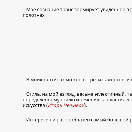
Мое сознание трансформирует увиденное в 
полотнах.
В моих картинах можно встретить многое: и 
Стиль, на мой взгляд, весьма эклектичный, т
определенному стилю и течению, а пластичес
искусства (
Игорь Неживой
).
Интересен и разнообразен самый большой р