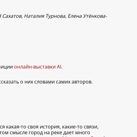
 Сахатов, Наталия Турнова, Елена Утёнкова-
озиции
онлайн-выставки AI
.
ссказать о них словами самих авторов.
какая-то своя история, какие-то связи,
том смысле город на реке дает много