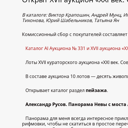
В каталоге: Виктор Крапошин, Андрей Мунц, Иг
Тихонова, Юрий Шабельников, Татьяна Ян
Комиссионный сбор с покупателей составляет 
Каталог AI Аукциона № 331 и XVII аукциона «
Лоты XVII кураторского аукциона «XXI век. 
В составе аукциона 10 лотов — десять живоп
Открывает каталог раздел
пейзажа
.
Александр Русов. Панорама Невы с моста 
Панорама для меня всегда интересное прикл
рифмовки, чтобы не скатиться в простое пере