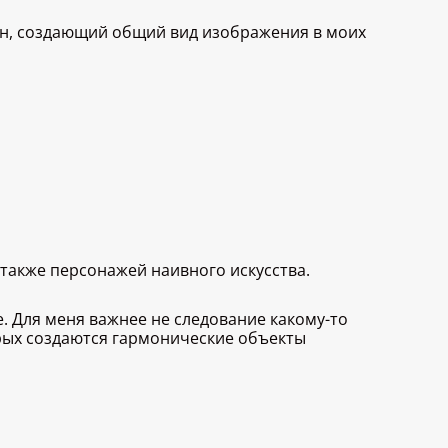
ен, создающий общий вид изображения в моих
 также персонажей наивного искусства.
ве. Для меня важнее не следование какому-то
орых создаются гармонические объекты