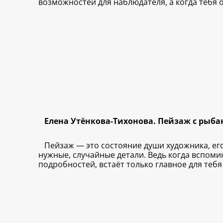
возможностей для наблюдателя, а когда тебя о
Елена Утёнкова-Тихонова. Пейзаж с рыба
Пейзаж — это состояние души художника, его
нужные, случайные детали. Ведь когда вспом
подробностей, встаёт только главное для тебя 