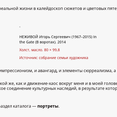
реальной жизни в калейдоскоп сюжетов и цветовых пят
НЕЖИВОЙ Игорь Сергеевич (1967–2015) In
the Gate (В воротах). 2014
Холст, масло. 80 × 99,8
Источник: собрание семьи художника
импрессионизм, и авангард, и элементы сюрреализма, а
акой же, как и движение-хаос вокруг меня и в моей голо
кое соединение культурных наследий, в результате кот
аздел каталога —
портреты
.