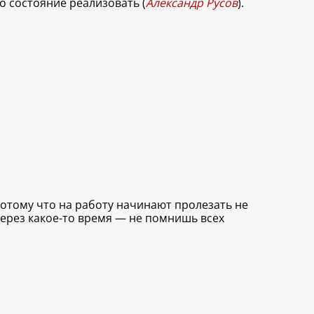
о состояние реализовать (
Александр Русов
).
потому что на работу начинают пролезать не
ерез какое-то время — не помнишь всех