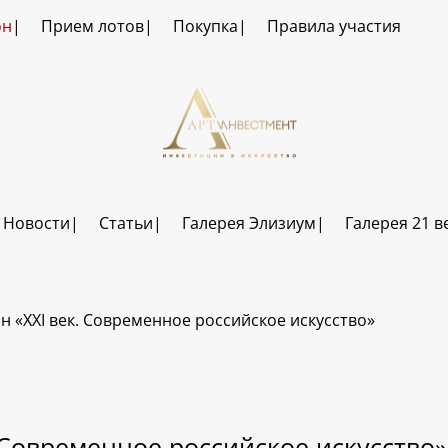
он
Прием лотов
Покупка
Правила участия
Новости
Статьи
Галерея Элизиум
Галерея 21 в
он «XXI век. Современное российское искусство»
. Современное российское искусство»