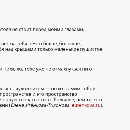
ателя не стоит перед моими глазами.
ает на тебя нечто белое, большое,
себя над крышами только маленькое пушистое
 не было, тебе уже не отмахнуться ни от
лько с художником — но и с самим собой.
 пространстве и это пространство
почувствовать что-то большее, чем то, что
зни (
Елена Утёнкова-Тихонова
,
eutenkova.ru
).