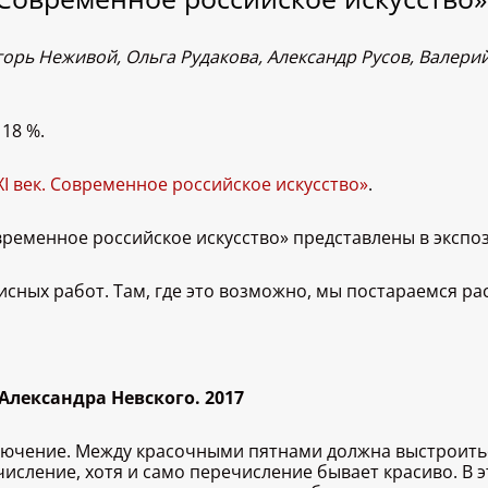
орь Неживой, Ольга Рудакова, Александр Русов, Валерий
18 %.
XXI век. Современное российское искусство»
.
Современное российское искусство» представлены в эксп
исных работ. Там, где это возможно, мы постараемся ра
Александра Невского. 2017
ючение. Между красочными пятнами должна выстроиться 
числение, хотя и само перечисление бывает красиво. В э