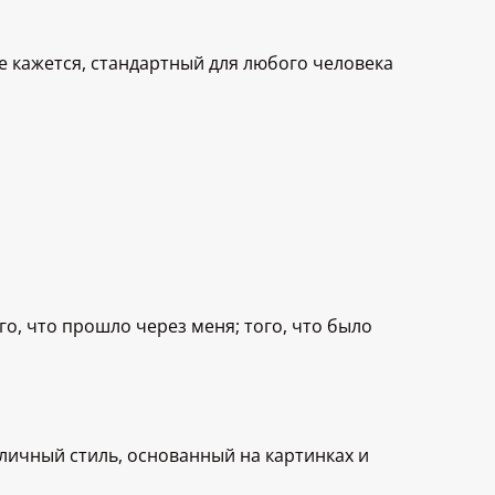
е кажется, стандартный для любого человека
го, что прошло через меня; того, что было
 личный стиль, основанный на картинках и