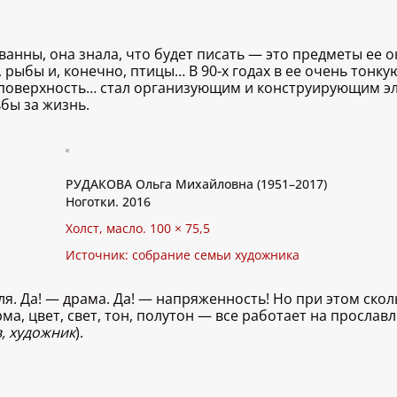
анны, она знала, что будет писать — это предметы ее 
 рыбы и, конечно, птицы… В 90-х годах в ее очень тонк
 поверхность… стал организующим и конструирующим э
бы за жизнь.
РУДАКОВА Ольга Михайловна (1951–2017)
Ноготки. 2016
Холст, масло. 100 × 75,5
Источник: собрание семьи художника
я. Да! — драма. Да! — напряженность! Но при этом скол
а, цвет, свет, тон, полутон — все работает на просла
, художник
).