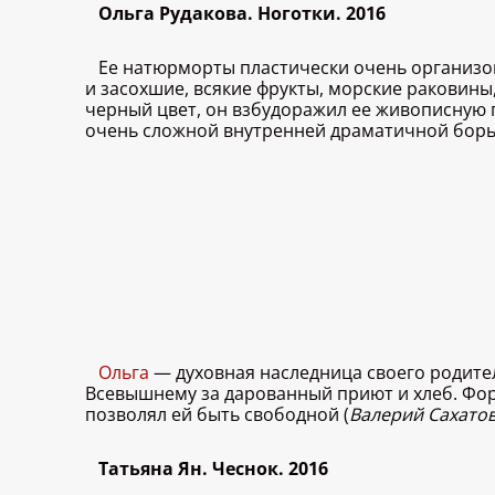
Ольга Рудакова. Ноготки. 2016
Ее натюрморты пластически очень организов
и засохшие, всякие фрукты, морские раковины,
черный цвет, он взбудоражил ее живописную
очень сложной внутренней драматичной борь
Ольга
— духовная наследница своего родител
Всевышнему за дарованный приют и хлеб. Форм
позволял ей быть свободной (
Валерий Сахатов
Татьяна Ян. Чеснок. 2016