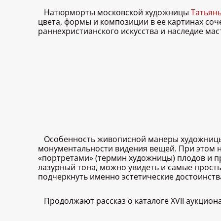
Натюрморты московской художницы
Татьян
цвета, формы и композиции в ее картинах со
раннехристианского искусства и наследие ма
Особенность живописной манеры художницы с
монументальности видения вещей. При этом 
«портретами» (термин художницы) плодов и п
лазурный тона, можно увидеть и самые просты
подчеркнуть именно эстетические достоинства 
Продолжают рассказ о каталоге XVII аукцион