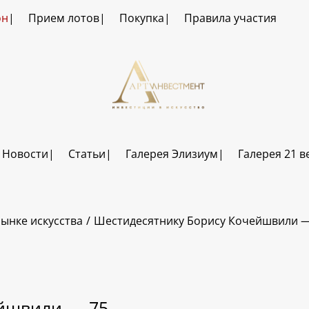
он
Прием лотов
Покупка
Правила участия
Новости
Статьи
Галерея Элизиум
Галерея 21 в
ынке искусства
Шестидесятнику Борису Кочейшвили —
ейшвили — 75