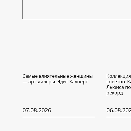
Самые влиятельные женщины
Коллекция
— арт-дилеры. Эдит Халперт
советов. 
Льюиса по
рекорд
07.08.2026
06.08.20