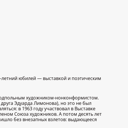
5-летний юбилей — выставкой и поэтическим
одпольным художником-нонконформистом.
 друга Эдуарда Лимонова), но это не был
яться: в 1963 году участвовал в Выставке
 членом Союза художников. А потом десять лет
пришло без внезапных взлетов: выдающееся