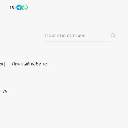
18+
ек
Личный кабинет
 75