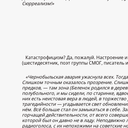
Сюрреализм!»
Катастрофицизм? Да, пожалуй. Настроение и
(шестидесятник, поэт группы СМОГ, писатель 
«Чернобыльская авария ужаснула всех. Тогда
Слишком точным оказалось прозрение. Слишком
предков, — там зона (Беленок родился в дерев
полубольного, и мы сидели, по старинке, вдво
них есть неистовая вера в людей, в торжеств
трагедийности — угадывается свет обновления
нём. Всё больше стал он замыкаться в себе. 
горчащей действительности, от всего совершен
которой был он давно не в ладу. Неподвижно 
радиоголоса, с их непохожими на советские н