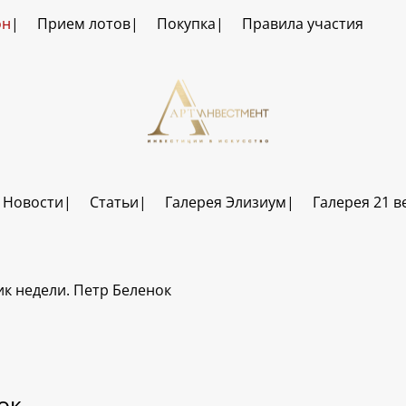
он
Прием лотов
Покупка
Правила участия
Новости
Статьи
Галерея Элизиум
Галерея 21 в
к недели. Петр Беленок
ок