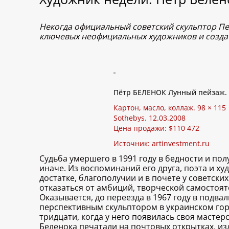
Некогда официальный советский скульптор Пет
ключевых неофициальных художников и создат
Пётр БЕЛЕНОК Лунный пейзаж. 
Картон, масло, коллаж. 98 × 115
Sothebys. 12.03.2008
Цена продажи: $110 472
Источник:
artinvestment.ru
Судьба умершего в 1991 году в бедности и по
иначе. Из воспоминаний его друга, поэта и х
достатке, благополучии и в почете у советски
отказаться от амбиций, творческой самостоят
Оказывается, до переезда в 1967 году в подв
перспективным скульптором в украинском гор
тридцати, когда у него появилась своя масте
Беленока печатали на почтовых открытках, и