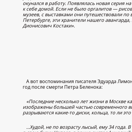
окунался в работу. Появлялась новая серия на
к себе домой. Если не было оргалитов — рисов
музеев, с выставками они путешествовали по 
Петербурге, эти хранители нашего авангарда,
Дионисович Костаки».
А вот воспоминания писателя Эдуарда Лимоно
год после смерти Петра Беленока:
«Последние несколько лет жизни в Москве к
изображены большей частью современного ви
разрываются какие-то диски, кольца, то ли эт
…Худой, не по возрасту лысый, ему 34 года. 