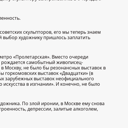
ленность.
советских скульпторов, его мы теперь знаем
ый выбор художнику пришлось заплатить
метро «Пролетарская». Вместо очереди
сти рождается самобытный живописец-
 в Москву, не было бы резонансных выставок в
бы горкомовских выставок «Двадцатки» (в
ных зарубежных выставок неофициального
 искусства в изгнании». И конечно, не было
удожника. По злой иронии, в Москве ему снова
роенность, депрессии, залитые алкоголем,