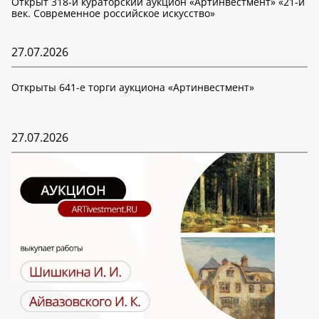
Открыт 318-й кураторский аукцион «Артинвестмент» «21-й
век. Современное российское искусство»
27.07.2026
Открыты 641-е торги аукциона «Артинвестмент»
27.07.2026