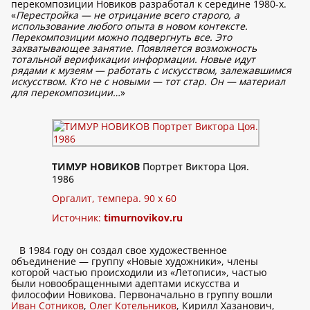
перекомпозиции Новиков разработал к середине 1980-х.
«
Перестройка — не отрицание всего старого, а
использование любого опыта в новом контексте.
Перекомпозиции можно подвергнуть все. Это
захватывающее занятие. Появляется возможность
тотальной верификации информации. Новые идут
рядами к музеям — работать с искусством, залежавшимся
искусством. Кто не с новыми — тот стар. Он — материал
для перекомпозиции…
»
ТИМУР НОВИКОВ
Портрет Виктора Цоя.
1986
Оргалит, темпера. 90 х 60
Источник:
timurnovikov.ru
В 1984 году он создал свое художественное
объединение — группу «Новые художники», члены
которой частью происходили из «Летописи», частью
были новообращенными адептами искусства и
философии Новикова. Первоначально в группу вошли
Иван Сотников
,
Олег Котельников
, Кирилл Хазанович,