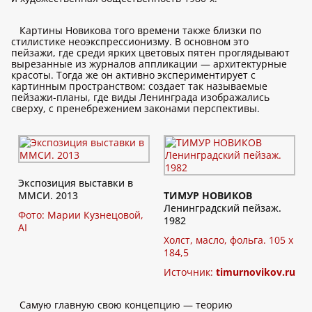
Картины Новикова того времени также близки по
стилистике неоэкспрессионизму. В основном это
пейзажи, где среди ярких цветовых пятен проглядывают
вырезанные из журналов аппликации — архитектурные
красоты. Тогда же он активно экспериментирует с
картинным пространством: создает так называемые
пейзажи-планы, где виды Ленинграда изображались
сверху, с пренебрежением законами перспективы.
Экспозиция выставки в
ММСИ. 2013
ТИМУР НОВИКОВ
Ленинградский пейзаж.
Фото: Марии Кузнецовой,
1982
AI
Холст, масло, фольга. 105 х
184,5
Источник:
timurnovikov.ru
Самую главную свою концепцию — теорию