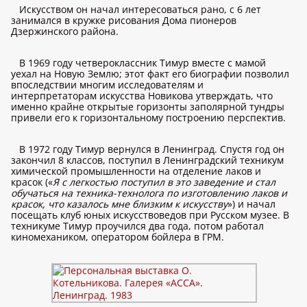
Искусством он начал интересоваться рано, с 6 лет
занимался в кружке рисования Дома пионеров
Дзержинского района.
В 1969 году четвероклассник Тимур вместе с мамой
уехал на Новую Землю; этот факт его биографии позволил
впоследствии многим исследователям и
интерпретаторам искусства Новикова утверждать, что
именно крайне открытые горизонты заполярной тундры
привели его к горизонтальному построению перспектив.
В 1972 году Тимур вернулся в Ленинград. Спустя год он
закончил 8 классов, поступил в Ленинградский техникум
химической промышленности на отделение лаков и
красок («
Я с легкостью поступил в это заведение и стал
обучаться на техника-технолога по изготовлению лаков и
красок, что казалось мне близким к искусству
») и начал
посещать клуб юных искусствоведов при Русском музее. В
техникуме Тимур проучился два года, потом работал
киномехаником, оператором бойлера в ГРМ.