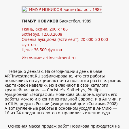
ТИМУР НОВИКОВ
Баскетбол. 1989
Ткань, акрил. 200 х 186
Sothebys. 12.03.2008
Оценка аукциона (эстимейт): 20 000–30 000
фунтов
Цена: 36 500 фунтов
Источник:
artinvestment.ru
Теперь о деньгах. На сегодняшний день в базе
ARTinvestment.RU зафиксировано, что его работы
появлялись на аукционах почти полсотни раз (т. е. рынок
как таковой невелик). Их включают в свои каталоги
крупнейшие дома — Christie's, Sotheby’s, Phillips.
Аукционная «география» Новикова обширна, купить его
работы можно и в континентальной Европе, и в Англии, и
в США, редко в России (аукционный дом «Совком», 2008).
А вот купленные работы в основном уходят в Англию —
16 из 24 проданных лотов отправились именно туда.
Основная масса продаж работ Новикова приходится на