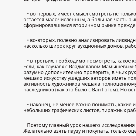
• во-первых, имеет смысл смотреть не тольк
остается малочисленным, а большая часть ры
сформировавшемся вторичном рынке прежде
• во-вторых, полезно анализировать ликвидн
насколько широк круг аукционных домов, раб
• в-третьих, необходимо посмотреть, какое 
Если, как случаях с Владиславом Мамышевым-
разумно дополнительно проверить, в чьих рук
мешало искусству ушедших авторов иметь пол
активность художников мешала полноценному 
наследников (как это было с Ван Гогом). Но 
• наконец, не менее важно понимать, какие
небольших графических листов, тиражных раб
Поэтому главный урок нашего исследования 
Желательно взять паузу и покупать, только о