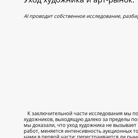
AI проводит собственное исследование, разб
К заключительной части исследования мы п
художников, выходящую далеко за пределы по
мы доказали, что уход художника не вызывает
работ, меняется интенсивность аукционных то
нами в первой части: перестраивается ли рын