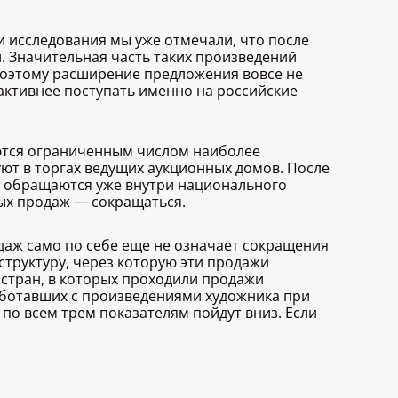
и исследования мы уже отмечали, что после
. Значительная часть таких произведений
Поэтому расширение предложения вовсе не
активнее поступать именно на российские
ются ограниченным числом наиболее
ют в торгах ведущих аукционных домов. После
ых обращаются уже внутри национального
ых продаж — сокращаться.
аж само по себе еще не означает сокращения
структуру, через которую эти продажи
стран, в которых проходили продажи
работавших с произведениями художника при
 по всем трем показателям пойдут вниз. Если