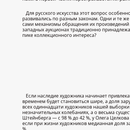
Для русского искусства этот вопрос особен
развивались по разным законам. Одни и те ж
сами механизмы обращения их произведений в
западных аукционах традиционно принадлежал
пике коллекционного интереса?
Если наследие художника начинает привлек
временем будет становиться шире, а доля за
всех одиннадцати художников нашей выборки 
незначительных колебаниях, а о весьма сущес
Штейнберга — с 98 % до 42 %, у Олега Целкова
если при жизни художников медианная доля за
%.