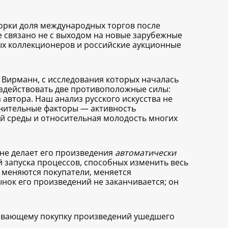
борки доля международных торгов после
е связано не с выходом на новые зарубежные
ых коллекционеров и российские аукционные
 Вирманн, с исследования которых началась
оздействовать две противоположные силы:
втора. Наш анализ русского искусства не
лнительные факторы — активность
й среды и относительная молодость многих
не делает его произведения
автоматически
ой запуска процессов, способных изменить весь
 меняются покупатели, меняется
нок его произведений не заканчивается; он
ривающему покупку произведений ушедшего