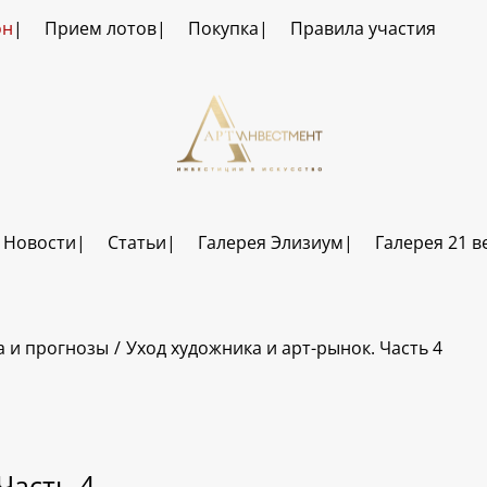
он
Прием лотов
Покупка
Правила участия
Новости
Статьи
Галерея Элизиум
Галерея 21 в
а и прогнозы
Уход художника и арт-рынок. Часть 4
Часть 4