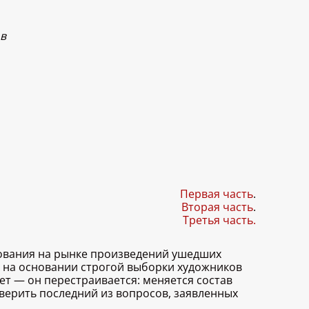
ов
Первая часть
.
Вторая часть
.
Третья часть.
зования на рынке произведений ушедших
 на основании строгой выборки художников
ет — он перестраивается: меняется состав
оверить последний из вопросов, заявленных