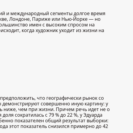
ский и международный сегменты долгое время
кве, Лондоне, Париже или Нью-Йорке — но
большинство имен с высоким спросом на
сходит, когда художник уходит из жизни на
предположить, что географически рынок со
ы демонстрируют совершенно иную картину: у
 ниже, чем при жизни. Причем речь идет не о
оля сократилась с 79 % до 22 %, у Эдуарда
Особенно показателен общий результат выборки:
ода этот показатель снизился примерно до 42