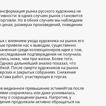
ансформация рынка русского художника не
ивности: в одних случаях рынок становится
торговли. Но в обоих случаях мы наблюдаем
в ценах, размерах произведений, поведении
х с влиянием ухода художника на рынок его
рые привели нас к выводам, существенно
аненная среди коллекционеров идея о том,
 исследования подтверждения не получила.
лись ниже, чем при жизни. Более того,
Однако дальнейший анализ показал, что
ибкой. После смерти художников на рынок
ерских и закрытых собраниях. Снижение
става работ, участвующих в торгах.
аев медианное превышение эстимейтов после
лями сохранялась или даже усиливалась
езу о сокращении рынка. Напротив, у
едения продолжали активно обращаться на