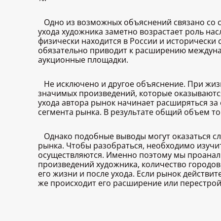
Одно из возможных объяснений связано со с
ухода художника заметно возрастает роль нас
физически находится в России и исторически 
обязательно приводит к расширению междунар
аукционные площадки.
Не исключено и другое объяснение. При ж
значимых произведений, которые оказываются
ухода автора рынок начинает расширяться за
сегмента рынка. В результате общий объем т
Однако подобные выводы могут оказаться с
рынка. Чтобы разобраться, необходимо изучит
осуществляются. Именно поэтому мы проанали
произведений художника, количество городов
его жизни и после ухода. Если рынок действи
же происходит его расширение или перестрой