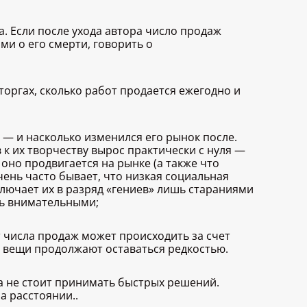
а. Если после ухода автора число продаж
и о его смерти, говорить о
торгах, сколько работ продается ежегодно и
 — и насколько изменился его рынок после.
к их творчеству вырос практически с нуля —
оно продвигается на рынке (а также что
нь часто бывает, что низкая социальная
лючает их в разряд «гениев» лишь стараниями
ыть внимательными;
т числа продаж может происходить за счет
е вещи продолжают оставаться редкостью.
а не стоит принимать быстрых решений.
а расстоянии..