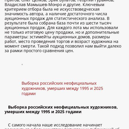
Владислав Мамышев-Монро и другие. Ключевым
критерием отбора была не искусствоведческая
значимость автора, а наличие достаточного числа
аукционных продаж для статистического анализа. В
результате была собрана база почти из шести тысяч
аукционных продаж. Для каждого лота мы использовали
не только итоговую цену продажи, но и дополнительные
параметры: эстимейты аукционных домов, размеры
работ, место проведения торгов и возраст художника на
момент смерти. Такой подход позволил нам выйти далеко
за рамки простого сравнения цен.
Выборка российских неофициальных
художников, умерших между 1995 и 2025
годами
Выборка российских неофициальных художников,
умерших между 1995 и 2025 годами
С самого начала наше исследование начинает