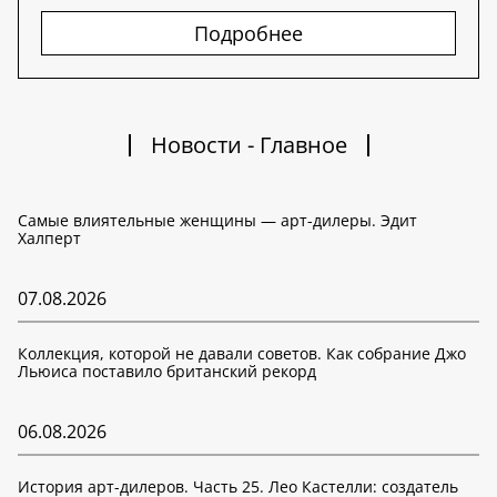
Подробнее
Новости - Главное
Самые влиятельные женщины — арт-дилеры. Эдит
Халперт
07.08.2026
Коллекция, которой не давали советов. Как собрание Джо
Льюиса поставило британский рекорд
06.08.2026
История арт-дилеров. Часть 25. Лео Кастелли: создатель