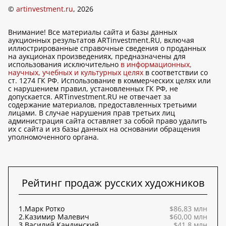
©
artinvestment.ru
, 2026
Внимание! Все материалы сайта и базы данных
аукционных результатов ARTinvestment.RU, включая
иллюстрированные справочные сведения о проданных
на аукционах произведениях, предназначены для
использования исключительно
в информационных,
научных, учебных и культурных целях
в соответствии со
ст. 1274 ГК РФ. Использование в коммерческих целях или
с нарушением правил, установленных ГК РФ, не
допускается. ARTinvestment.RU не отвечает за
содержание материалов, предоставленных третьими
лицами. В случае нарушения прав третьих лиц
администрация сайта оставляет за собой право удалить
их с сайта и из базы данных на основании обращения
уполномоченного органа.
Рейтинг продаж русских художников
1.
Марк Ротко
$86,83 млн
2.
Казимир Малевич
$60,00 млн
3.
Василий Кандинский
$41,8 млн