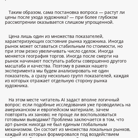
Таким образом, сама постановка вопроса — растут ли
цены после ухода художника? — при более глубоком
рассмотрении оказывается слишком упрощенной.
Цена лишь один из множества показателей,
характеризующих состояние рынка художника. Иногда
рынок может оставаться стабильным по стоимости, но
при этом резко увеличивать число сделок. Иногда
меняется география торгов. Иногда после смерти на
рынок начинают поступать работы совершенно другого
масштаба и качества. Поэтому в рамках нашего
эксперимента мы будем анализировать не один
показатель, а сразу несколько групп показателей, каждая
из которых отражает отдельную сторону рынка
художника.
На этом месте читатель AI задаст вполне логичный
вопрос: если подобные исследования уже проводились на
американском и европейском материале, зачем
повторять их заново; не проще ли воспользоваться
готовыми выводами? Проблема заключается в том, что
арт-рынок никогда не был единым глобальным
механизмом. Он состоит из множества локальных рынков,
каждый из которых формировался под воздействием