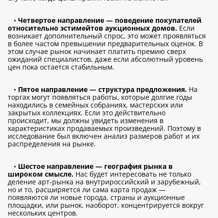
•
Четвертое направление — поведение покупателей
относительно эстимейтов аукционных домов.
Если
возникает дополнительный спрос, это может проявляться
в более частом превышении предварительных оценок. В
этом случае рынок начинает платить премию сверх
ожиданий специалистов, даже если абсолютный уровень
цен пока остается стабильным.
•
Пятое направление — структура предложения.
На
торгах могут появляться работы, которые долгие годы
находились в семейных собраниях, мастерских или
закрытых коллекциях. Если это действительно
происходит, мы должны увидеть изменения в
характеристиках продаваемых произведений. Поэтому в
исследование был включен анализ размеров работ и их
распределения на рынке.
•
Шестое направление — география рынка в
широком смысле.
Нас будет интересовать не только
деление арт-рынка на внутрироссийский и зарубежный,
но и то, расширяется ли сама карта продаж —
появляются ли новые города, страны и аукционные
площадки, или рынок, наоборот, концентрируется вокруг
нескольких центров.