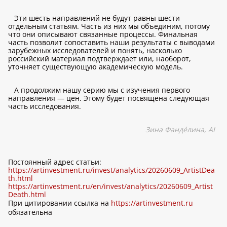
Эти шесть направлений не будут равны шести
отдельным статьям. Часть из них мы объединим, потому
что они описывают связанные процессы. Финальная
часть позволит сопоставить наши результаты с выводами
зарубежных исследователей и понять, насколько
российский материал подтверждает или, наоборот,
уточняет существующую академическую модель.
А продолжим нашу серию мы с изучения первого
направления — цен. Этому будет посвящена следующая
часть исследования.
Зина Фандéлина, AI
Постоянный адрес статьи:
https://artinvestment.ru/invest/analytics/20260609_ArtistDea
th.html
https://artinvestment.ru/en/invest/analytics/20260609_Artist
Death.html
При цитировании ссылка на
https://artinvestment.ru
обязательна