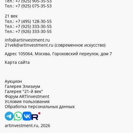
Тел.: +7 (925) 905-35-53
Тел.: +7 (925) 075-35-53
21 век
Тел.: +7 (495) 128-30-55
Тел.: +7 (925) 333-30-55
Тел.: +7 (926) 333-30-55
info@artinvestment.ru
21vek@artinvestment.ru (современное искусство)
Адрес 105064, Москва, Гороховский переулок, дом 7
Карта сайта
Аукцион
Галерея Элизиум
Галерея "21-й век"
Форум ARTinvestment
Условия пользования
Обработка персональных данных
artinvestment.ru, 2026