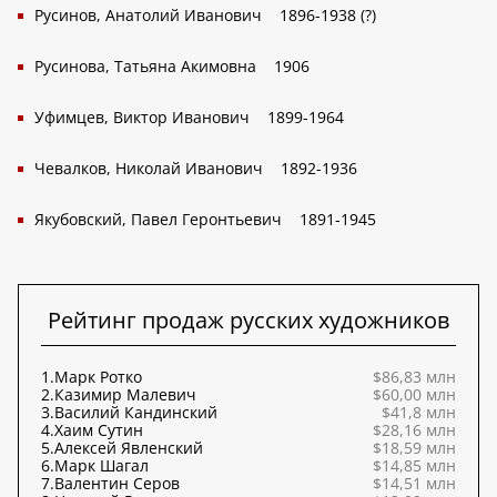
Русинов, Анатолий Иванович
1896-1938 (?)
Русинова, Татьяна Акимовна
1906
Уфимцев, Виктор Иванович
1899-1964
Чевалков, Николай Иванович
1892-1936
Якубовский, Павел Геронтьевич
1891-1945
Рейтинг продаж русских художников
1.
Марк Ротко
$86,83 млн
2.
Казимир Малевич
$60,00 млн
3.
Василий Кандинский
$41,8 млн
4.
Хаим Сутин
$28,16 млн
5.
Алексей Явленский
$18,59 млн
6.
Марк Шагал
$14,85 млн
7.
Валентин Серов
$14,51 млн