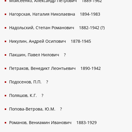
Моисеенко, Александр Петрович
1889-1962
Нагорская, Наталия Николаевна
1894-1983
Надольский, Степан Романович
1882-1942 (?)
Никулин, Андрей Осипович
1878-1945
Пакшин, Павел Нилович
?
Петраков, Венедикт Леонтьевич
1890-1942
Подосенов, П.П.
?
Поляшов, К.Г.
?
Попова-Ветрова, Ю.М.
?
Романов, Вениамин Иванович
1883-1929