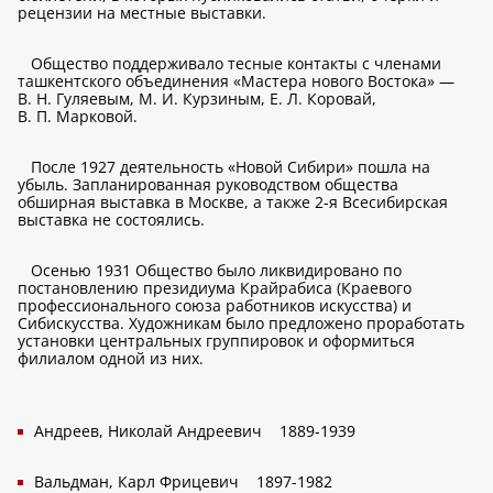
рецензии на местные выставки.
Общество поддерживало тесные контакты с членами
ташкентского объединения «Мастера нового Востока» —
В. Н. Гуляевым, М. И. Курзиным, Е. Л. Коровай,
В. П. Марковой.
После 1927 деятельность «Новой Сибири» пошла на
убыль. Запланированная руководством общества
обширная выставка в Москве, а также 2-я Всесибирская
выставка не состоялись.
Осенью 1931 Общество было ликвидировано по
постановлению президиума Крайрабиса (Краевого
профессионального союза работников искусства) и
Сибискусства. Художникам было предложено проработать
установки центральных группировок и оформиться
филиалом одной из них.
Андреев, Николай Андреевич
1889-1939
Вальдман, Карл Фрицевич
1897-1982