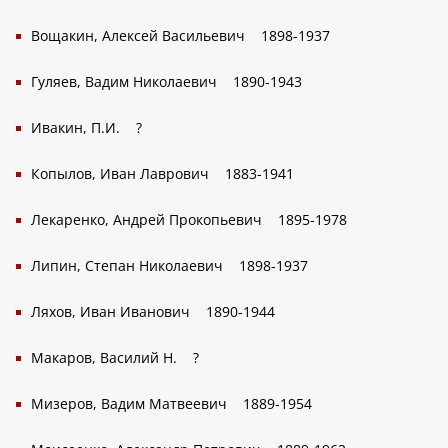
Вощакин, Алексей Васильевич
1898-1937
Гуляев, Вадим Николаевич
1890-1943
Ивакин, П.И.
?
Копылов, Иван Лаврович
1883-1941
Лекаренко, Андрей Прокопьевич
1895-1978
Липин, Степан Николаевич
1898-1937
Ляхов, Иван Иванович
1890-1944
Макаров, Василий Н.
?
Мизеров, Вадим Матвеевич
1889-1954