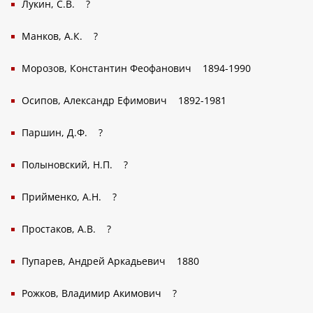
Лукин, С.В.
?
Манков, А.К.
?
Морозов, Константин Феофанович
1894-1990
Осипов, Александр Ефимович
1892-1981
Паршин, Д.Ф.
?
Полыновский, Н.П.
?
Прийменко, А.Н.
?
Простаков, А.В.
?
Пупарев, Андрей Аркадьевич
1880
Рожков, Владимир Акимович
?