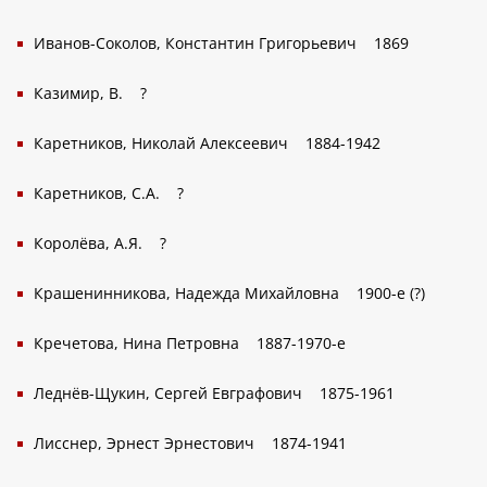
Иванов-Соколов, Константин Григорьевич
1869
Казимир, В.
?
Каретников, Николай Алексеевич
1884-1942
Каретников, С.А.
?
Королёва, А.Я.
?
Крашенинникова, Надежда Михайловна
1900-е (?)
Кречетова, Нина Петровна
1887-1970-е
Леднёв-Щукин, Сергей Евграфович
1875-1961
Лисснер, Эрнест Эрнестович
1874-1941