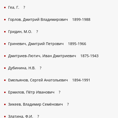
Геа, Г.
?
Горлов, Дмитрий Владимирович
1899-1988
Гридин, М.О.
?
Гриневич, Дмитрий Петрович
1895-1966
Дмитриев-Лютич, Иван Дмитриевич
1875-1943
Дубинина, Н.В.
?
Емельянов, Сергей Анатольевич
1894-1991
Ермилов, Пётр Иванович
?
Зикеев, Владимир Семёнович
?
Златина, Ф.И.
?