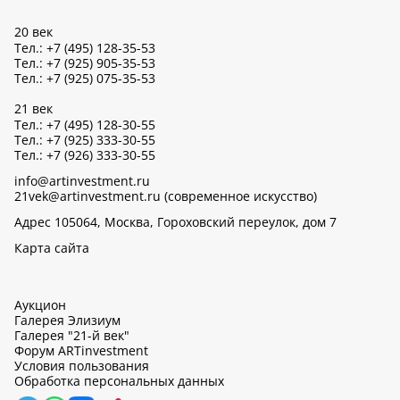
20 век
Тел.: +7 (495) 128-35-53
Тел.: +7 (925) 905-35-53
Тел.: +7 (925) 075-35-53
21 век
Тел.: +7 (495) 128-30-55
Тел.: +7 (925) 333-30-55
Тел.: +7 (926) 333-30-55
info@artinvestment.ru
21vek@artinvestment.ru (современное искусство)
Адрес 105064, Москва, Гороховский переулок, дом 7
Карта сайта
Аукцион
Галерея Элизиум
Галерея "21-й век"
Форум ARTinvestment
Условия пользования
Обработка персональных данных