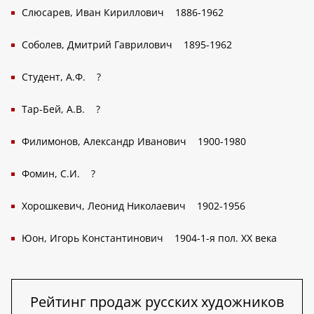
Слюсарев, Иван Кириллович
1886-1962
Соболев, Дмитрий Гаврилович
1895-1962
Студент, А.Ф.
?
Тар-Бей, А.В.
?
Филимонов, Александр Иванович
1900-1980
Фомин, С.И.
?
Хорошкевич, Леонид Николаевич
1902-1956
Юон, Игорь Константинович
1904-1-я пол. XX века
Рейтинг продаж русских художников