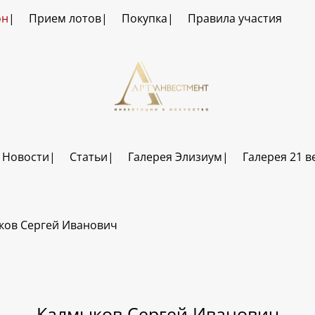
он
Прием лотов
Покупка
Правила участия
Новости
Статьи
Галерея Элизиум
Галерея 21 в
ков Сергей Иванович
Калмыков Сергей Иванович