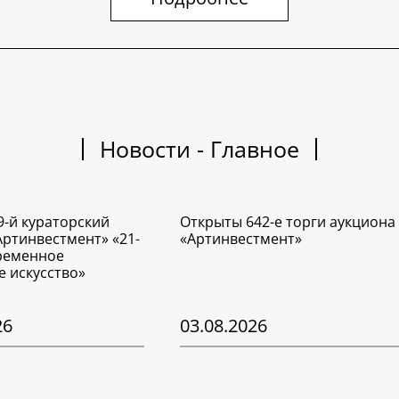
Новости - Главное
9-й кураторский
Открыты 642-е торги аукциона
Артинвестмент» «21-
«Артинвестмент»
временное
е искусство»
26
03.08.2026