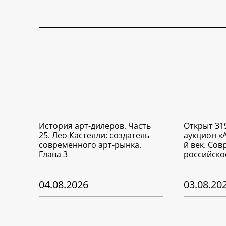
История арт-дилеров. Часть
Открыт 31
25. Лео Кастелли: создатель
аукцион «
современного арт-рынка.
й век. Со
Глава 3
российско
04.08.2026
03.08.20