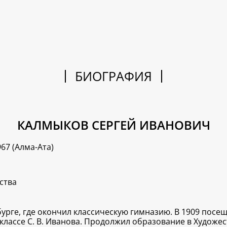
БИОГРАФИЯ
КАЛМЫКОВ СЕРГЕЙ ИВАНОВИЧ
967 (Алма-Ата)
ства
урге, где окончил классическую гимназию. В 1909 посеща
 классе С. В. Иванова. Продолжил образование в Художе