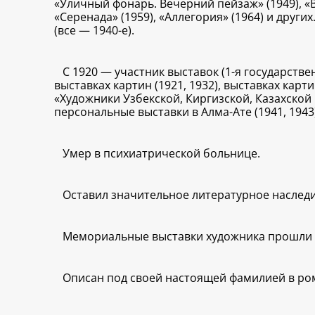
«Уличный фонарь. Вечерний пейзаж» (1949), «В
«Серенада» (1959), «Аллегория» (1964) и друг
(все — 1940-е).
С 1920 — участник выставок (1-я государств
выставках картин (1921, 1932), выставках карт
«Художники Узбекской, Киргизской, Казахской С
персональные выставки в Алма-Ате (1941, 1943)
Умер в психиатрической больнице.
Оставил значительное литературное наследи
Мемориальные выставки художника прошли в Ал
Описан под своей настоящей фамилией в ром