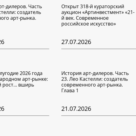
рт-дилеров. Часть
Открыт 318-й кураторский
стелли: создатель
аукцион «Артинвестмент» «21-
ого арт-рынка.
й век. Современное
российское искусство»
26
27.07.2026
лугодие 2026 года
История арт-дилеров. Часть
ародном арт-рынке:
23. Лео Кастелли: создатель
 рост… вширь
современного арт-рынка.
Глава 1
26
21.07.2026