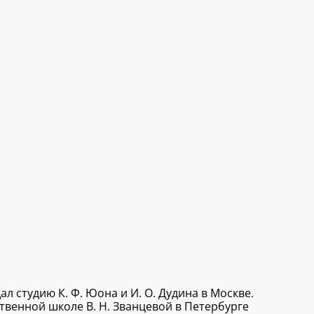
л студию К. Ф. Юона и И. О. Дудина в Москве.
ственной школе В. Н. Званцевой в Петербурге