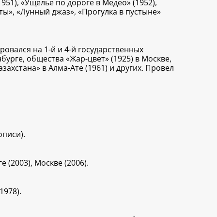
51), «Ущелье по дороге в Медео» (1952),
ты», «Лунный джаз», «Прогулка в пустыне»
ровался на 1-й и 4-й государственных
нбурге, общества «Жар-цвет» (1925) в Москве,
захстана» в Алма-Ате (1961) и других. Провел
писи).
 (2003), Москве (2006).
1978).