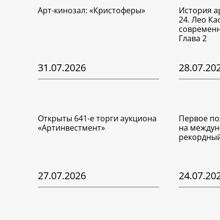
Арт-кинозал: «Кристоферы»
История а
24. Лео Ка
современн
Глава 2
31.07.2026
28.07.20
Открыты 641-е торги аукциона
Первое по
«Артинвестмент»
на междун
рекордный
27.07.2026
24.07.20