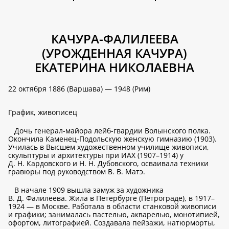
КАЧУРА-ФАЛИЛЕЕВА
(УРОЖДЕННАЯ КАЧУРА)
ЕКАТЕРИНА НИКОЛАЕВНА
22 октября 1886 (Варшава) — 1948 (Рим)
График, живописец
Дочь генерал-майора лейб-гвардии Волынского полка.
Окончила Каменец-Подольскую женскую гимназию (1903).
Училась в Высшем художественном училище живописи,
скульптуры и архитектуры при ИАХ (1907–1914) у
Д. Н. Кардовского и Н. Н. Дубовского, осваивала техники
гравюры под руководством В. В. Матэ.
В начале 1909 вышла замуж за художника
В. Д. Фалилеева. Жила в Петербурге (Петрограде), в 1917–
1924 — в Москве. Работала в области станковой живописи
и графики; занималась пастелью, акварелью, монотипией,
офортом, литографией. Создавала пейзажи, натюрморты,