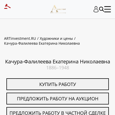
ART INVESTMENT
ARTinvestment.RU
Художники и цены
Качура-Фалилеева Екатерина Николаевна
Качура-Фалилеева Екатерина Николаевна
1886–1948
КУПИТЬ РАБОТУ
ПРЕДЛОЖИТЬ РАБОТУ НА АУКЦИОН
ПРЕДЛОЖИТЬ РАБОТУ В ЧАСТНОЙ СДЕЛКЕ