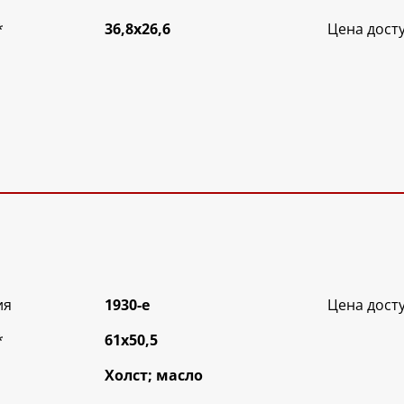
*
36,8х26,6
Цена дост
ия
1930-е
Цена дост
*
61х50,5
Холст; масло