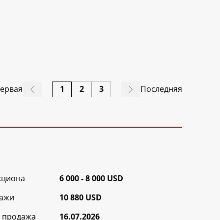
ервая
1
2
3
Последняя
кциона
6 000 - 8 000 USD
ажи
10 880 USD
 продажа
16.07.2026