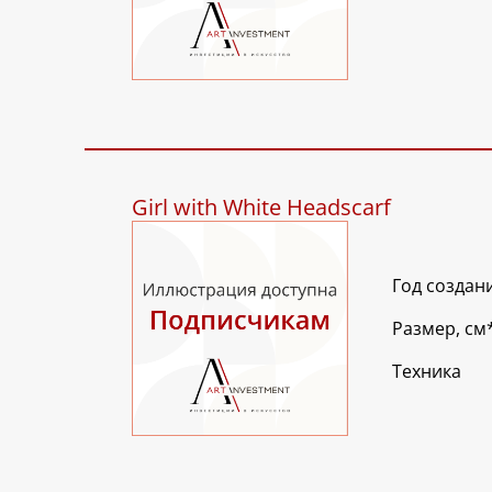
Girl with White Headscarf
Год создан
Размер, см
Техника