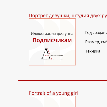
Портрет девушки, штудия двух р
Год создан
Размер, см
Техника
Portrait of a young girl