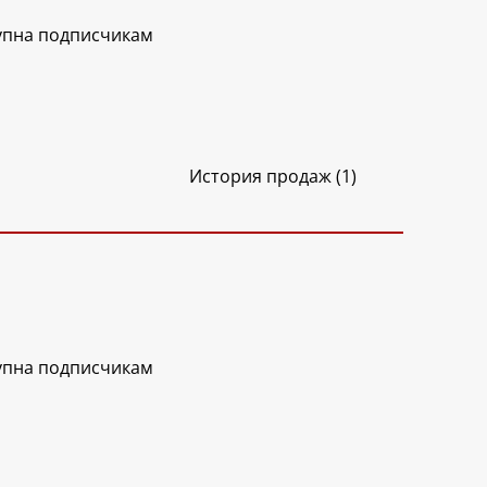
упна подписчикам
История продаж (1)
упна подписчикам