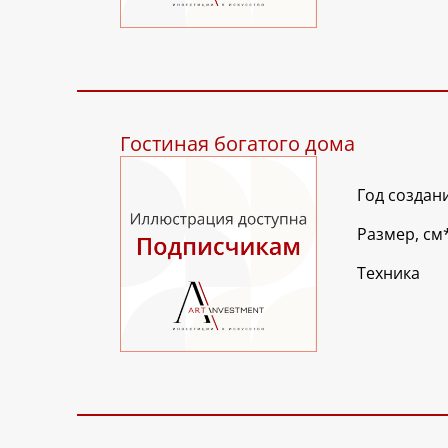
Гостиная богатого дома
Год создан
Размер, см
Техника