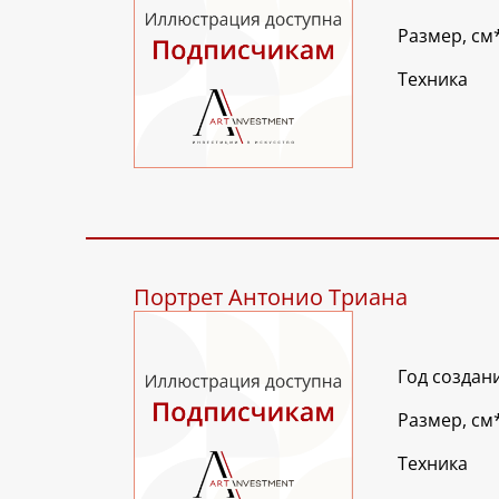
Размер, см
Техника
Портрет Антонио Триана
Год создан
Размер, см
Техника