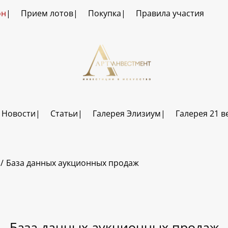
он
Прием лотов
Покупка
Правила участия
Новости
Статьи
Галерея Элизиум
Галерея 21 в
База данных аукционных продаж
База данных аукционных продаж