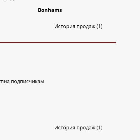
Bonhams
История продаж (1)
упна подписчикам
История продаж (1)