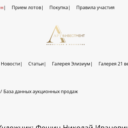
он
Прием лотов
Покупка
Правила участия
Новости
Статьи
Галерея Элизиум
Галерея 21 в
База данных аукционных продаж
Художник: Фешин Николай Иванови