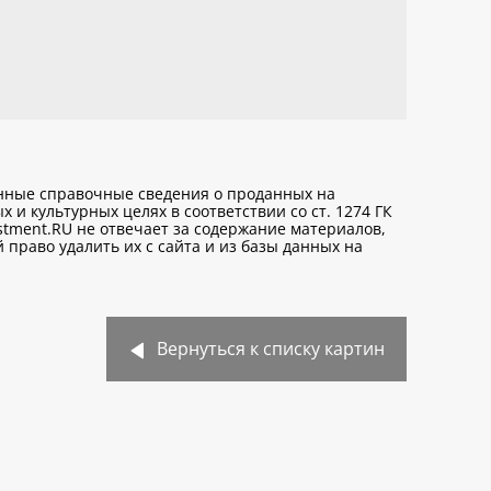
анные справочные сведения о проданных на
х и культурных целях
в соответствии со ст. 1274 ГК
stment.RU не отвечает за содержание материалов,
право удалить их с сайта и из базы данных на
Вернуться к списку картин