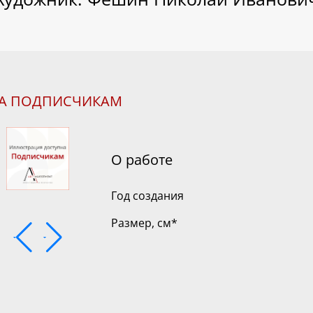
НА ПОДПИСЧИКАМ
О работе
Год создания
Размер, см
*