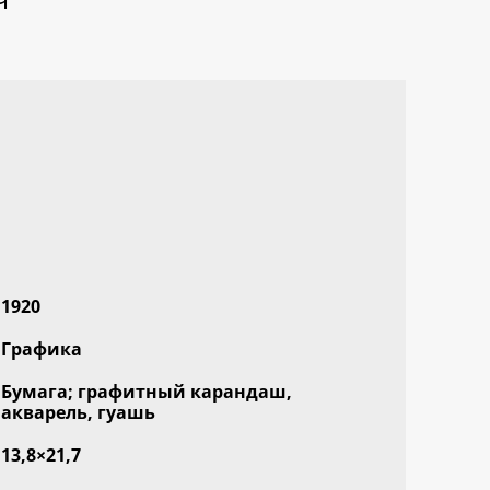
1920
Графика
Бумага; графитный карандаш,
акварель, гуашь
13,8×21,7