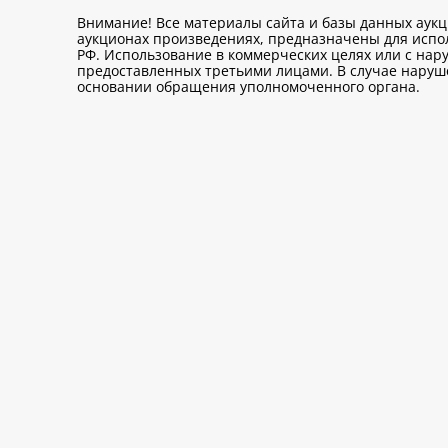
Внимание! Все материалы сайта и базы данных аук
аукционах произведениях, предназначены для исп
РФ. Использование в коммерческих целях или с нару
предоставленных третьими лицами. В случае нарушен
основании обращения уполномоченного органа.