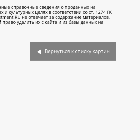
анные справочные сведения о проданных на
х и культурных целях
в соответствии со ст. 1274 ГК
stment.RU не отвечает за содержание материалов,
право удалить их с сайта и из базы данных на
Вернуться к списку картин