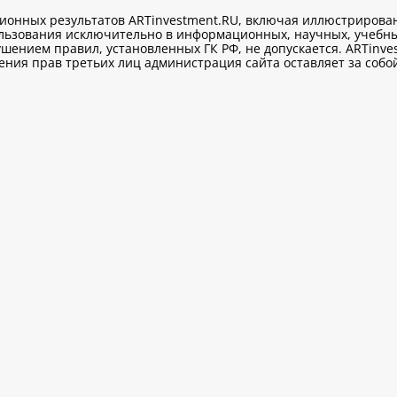
ционных результатов ARTinvestment.RU, включая иллюстриров
ользования исключительно
в информационных, научных, учебны
шением правил, установленных ГК РФ, не допускается. ARTinve
ия прав третьих лиц администрация сайта оставляет за собой 