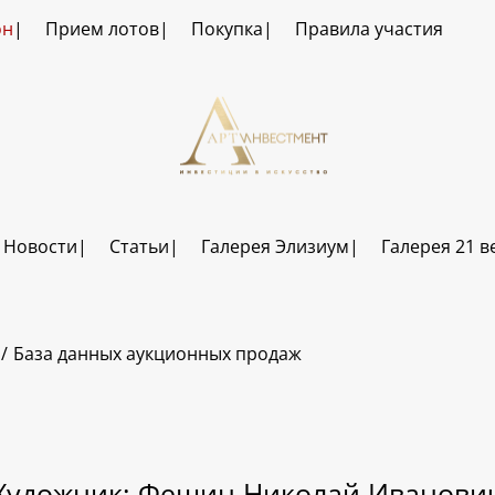
он
Прием лотов
Покупка
Правила участия
Новости
Статьи
Галерея Элизиум
Галерея 21 в
База данных аукционных продаж
Художник: Фешин Николай Иванови