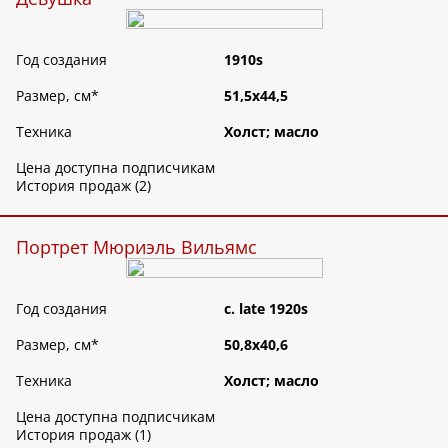
Год создания
1910s
Размер, см
*
51,5х44,5
Техника
Холст; масло
Цена доступна подписчикам
История продаж (2)
Портрет Мюриэль Вильямс
Год создания
c. late 1920s
Размер, см
*
50,8х40,6
Техника
Холст; масло
Цена доступна подписчикам
История продаж (1)