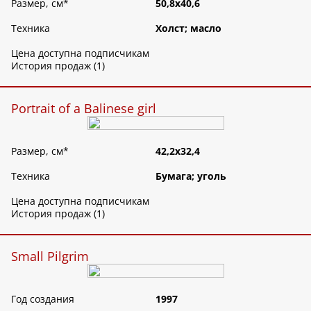
Размер, см
*
50,8х40,6
Техника
Холст; масло
Цена доступна подписчикам
История продаж (1)
Portrait of a Balinese girl
Размер, см
*
42,2х32,4
Техника
Бумага; уголь
Цена доступна подписчикам
История продаж (1)
Small Pilgrim
Год создания
1997