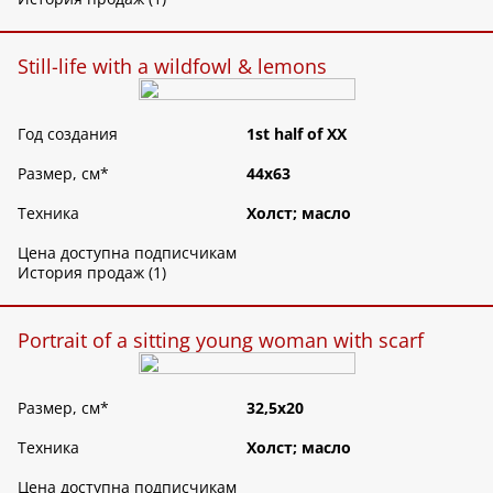
Still-life with a wildfowl & lemons
Год создания
1st half of XX
Размер, см
*
44х63
Техника
Холст; масло
Цена доступна подписчикам
История продаж (1)
Portrait of a sitting young woman with scarf
Размер, см
*
32,5х20
Техника
Холст; масло
Цена доступна подписчикам