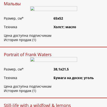
Мальвы
Размер, см
*
65х52
Техника
Холст; масло
Цена доступна подписчикам
История продаж (1)
Portrait of Frank Waters
Размер, см
*
38,1х21,5
Техника
Бумага на доске; уголь
Цена доступна подписчикам
История продаж (1)
Still-life with a wildfowl & lemons