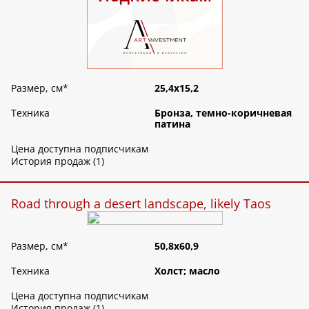
Размер, см
*
25,4х15,2
Техника
Бронза, темно-коричневая
патина
Цена доступна подписчикам
История продаж (1)
Road through a desert landscape, likely Taos
Размер, см
*
50,8х60,9
Техника
Холст; масло
Цена доступна подписчикам
История продаж (1)