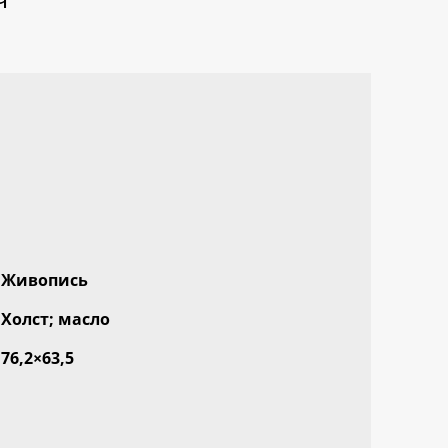
Живопись
Холст; масло
76,2×63,5