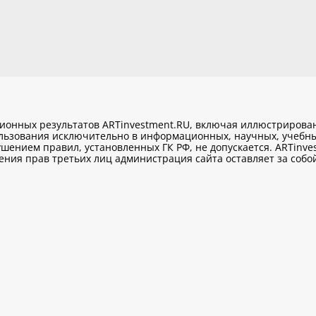
ционных результатов ARTinvestment.RU, включая иллюстриров
ользования исключительно
в информационных, научных, учебны
шением правил, установленных ГК РФ, не допускается. ARTinve
ия прав третьих лиц администрация сайта оставляет за собой 