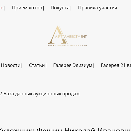
он
Прием лотов
Покупка
Правила участия
Новости
Статьи
Галерея Элизиум
Галерея 21 в
База данных аукционных продаж
Художник: Фешин Николай Иванови