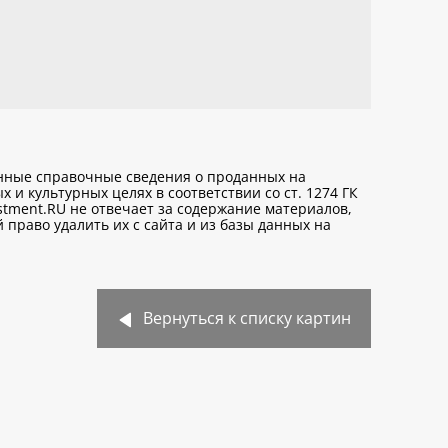
анные справочные сведения о проданных на
х и культурных целях
в соответствии со ст. 1274 ГК
stment.RU не отвечает за содержание материалов,
право удалить их с сайта и из базы данных на
Вернуться к списку картин