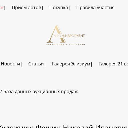
он
Прием лотов
Покупка
Правила участия
Новости
Статьи
Галерея Элизиум
Галерея 21 в
База данных аукционных продаж
Художник: Фешин Николай Иванови