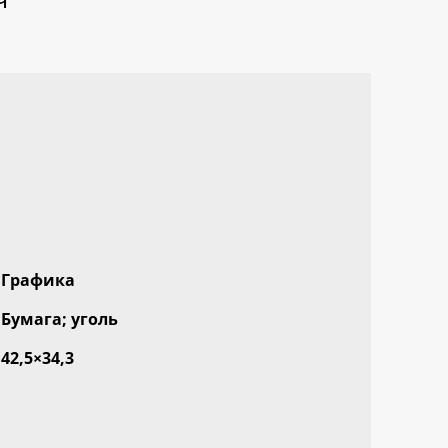
Графика
Бумага; уголь
42,5×34,3