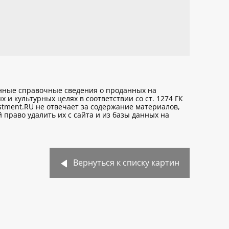
анные справочные сведения о проданных на
х и культурных целях
в соответствии со ст. 1274 ГК
stment.RU не отвечает за содержание материалов,
право удалить их с сайта и из базы данных на
Вернуться к списку картин