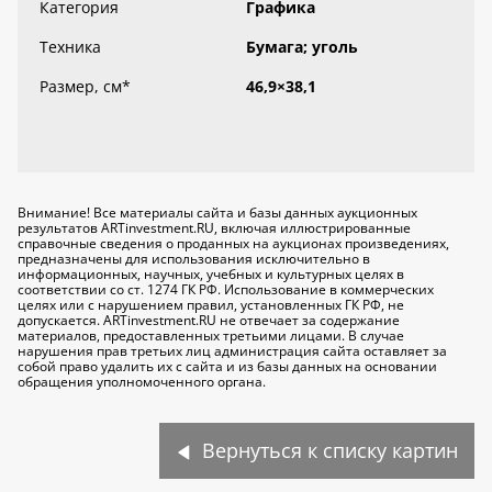
Категория
Графика
Техника
Бумага; уголь
Размер, см
*
46,9×38,1
Внимание! Все материалы сайта и базы данных аукционных
результатов ARTinvestment.RU, включая иллюстрированные
справочные сведения о проданных на аукционах произведениях,
предназначены для использования исключительно
в
информационных, научных, учебных и культурных целях
в
соответствии со ст. 1274 ГК РФ. Использование в коммерческих
целях или с нарушением правил, установленных ГК РФ, не
допускается. ARTinvestment.RU не отвечает за содержание
материалов, предоставленных третьими лицами. В случае
нарушения прав третьих лиц администрация сайта оставляет за
собой право удалить их с сайта и из базы данных на основании
обращения уполномоченного органа.
Вернуться к списку картин