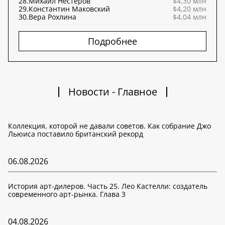
28.
Михаил Нестеров
$4,30 млн
29.
Константин Маковский
$4,20 млн
30.
Вера Рохлина
$4,04 млн
Подробнее
Новости - Главное
Коллекция, которой не давали советов. Как собрание Джо
Льюиса поставило британский рекорд
06.08.2026
История арт-дилеров. Часть 25. Лео Кастелли: создатель
современного арт-рынка. Глава 3
04.08.2026