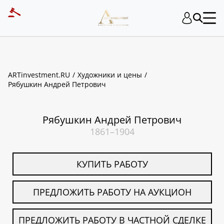
ART INVESTMENT
ARTinvestment.RU
Художники и цены
Рябушкин Андрей Петрович
Рябушкин Андрей Петрович
1861–1904
КУПИТЬ РАБОТУ
ПРЕДЛОЖИТЬ РАБОТУ НА АУКЦИОН
ПРЕДЛОЖИТЬ РАБОТУ В ЧАСТНОЙ СДЕЛКЕ