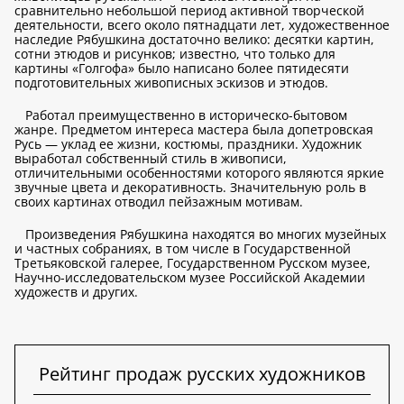
сравнительно небольшой период активной творческой
деятельности, всего около пятнадцати лет, художественное
наследие Рябушкина достаточно велико: десятки картин,
сотни этюдов и рисунков; известно, что только для
картины «Голгофа» было написано более пятидесяти
подготовительных живописных эскизов и этюдов.
Работал преимущественно в историческо-бытовом
жанре. Предметом интереса мастера была допетровская
Русь — уклад ее жизни, костюмы, праздники. Художник
выработал собственный стиль в живописи,
отличительными особенностями которого являются яркие
звучные цвета и декоративность. Значительную роль в
своих картинах отводил пейзажным мотивам.
Произведения Рябушкина находятся во многих музейных
и частных собраниях, в том числе в Государственной
Третьяковской галерее, Государственном Русском музее,
Научно-исследовательском музее Российской Академии
художеств и других.
Рейтинг продаж русских художников