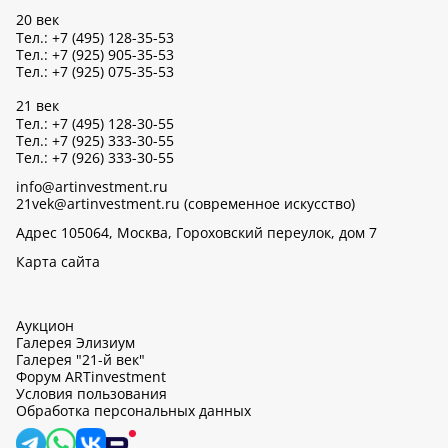
20 век
Тел.: +7 (495) 128-35-53
Тел.: +7 (925) 905-35-53
Тел.: +7 (925) 075-35-53
21 век
Тел.: +7 (495) 128-30-55
Тел.: +7 (925) 333-30-55
Тел.: +7 (926) 333-30-55
info@artinvestment.ru
21vek@artinvestment.ru (современное искусство)
Адрес 105064, Москва, Гороховский переулок, дом 7
Карта сайта
Аукцион
Галерея Элизиум
Галерея "21-й век"
Форум ARTinvestment
Условия пользования
Обработка персональных данных