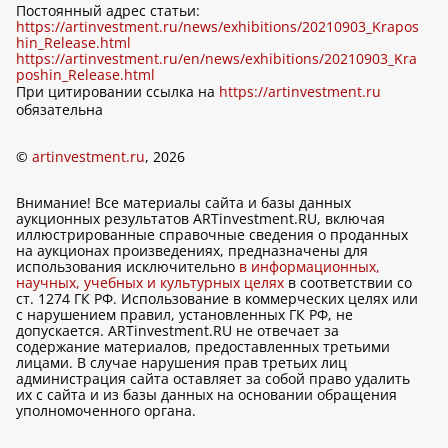
Постоянный адрес статьи:
https://artinvestment.ru/news/exhibitions/20210903_Krapos
hin_Release.html
https://artinvestment.ru/en/news/exhibitions/20210903_Kra
poshin_Release.html
При цитировании ссылка на
https://artinvestment.ru
обязательна
©
artinvestment.ru
, 2026
Внимание! Все материалы сайта и базы данных
аукционных результатов ARTinvestment.RU, включая
иллюстрированные справочные сведения о проданных
на аукционах произведениях, предназначены для
использования исключительно
в информационных,
научных, учебных и культурных целях
в соответствии со
ст. 1274 ГК РФ. Использование в коммерческих целях или
с нарушением правил, установленных ГК РФ, не
допускается. ARTinvestment.RU не отвечает за
содержание материалов, предоставленных третьими
лицами. В случае нарушения прав третьих лиц
администрация сайта оставляет за собой право удалить
их с сайта и из базы данных на основании обращения
уполномоченного органа.