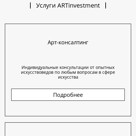
Услуги ARTinvestment
Арт-консалтинг
Индивидуальные консультации от опытных
искусствоведов по любым вопросам в сфере
искусства
Подробнее