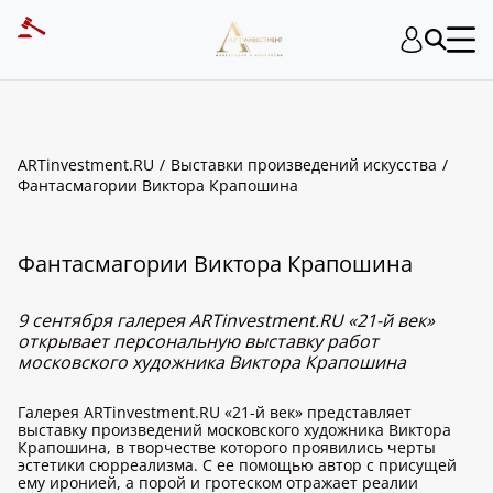
ARTinvestment.RU
Выставки произведений искусства
Фантасмагории Виктора Крапошина
Фантасмагории Виктора Крапошина
9 сентября галерея ARTinvestment.RU «21-й век»
открывает персональную выставку работ
московского художника Виктора Крапошина
Галерея ARTinvestment.RU «21-й век» представляет
выставку произведений московского художника Виктора
Крапошина, в творчестве которого проявились черты
эстетики сюрреализма. С ее помощью автор с присущей
ему иронией, а порой и гротеском отражает реалии