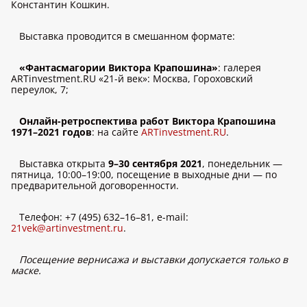
Константин Кошкин.
Выставка проводится в смешанном формате:
«Фантасмагории Виктора Крапошина»
: галерея
ARTinvestment.RU «21-й век»: Москва, Гороховский
переулок, 7;
Онлайн-ретроспектива работ Виктора Крапошина
1971–2021 годов
: на сайте
ARTinvestment.RU
.
Выставка открыта
9–30 сентября 2021
, понедельник —
пятница, 10:00–19:00, посещение в выходные дни — по
предварительной договоренности.
Телефон: +7 (495) 632–16–81, e-mail:
21vek@artinvestment.ru
.
Посещение вернисажа и выставки допускается только в
маске.