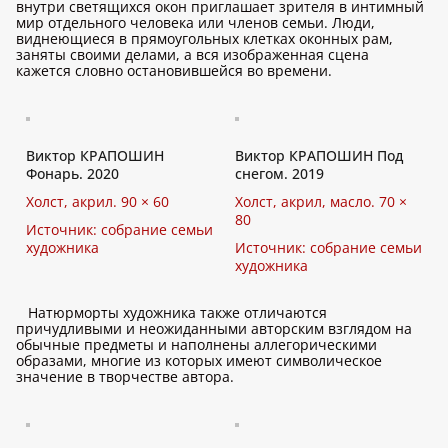
внутри светящихся окон приглашает зрителя в интимный
мир отдельного человека или членов семьи. Люди,
виднеющиеся в прямоугольных клетках оконных рам,
заняты своими делами, а вся изображенная сцена
кажется словно остановившейся во времени.
Виктор КРАПОШИН
Виктор КРАПОШИН Под
Фонарь. 2020
снегом. 2019
Холст, акрил. 90 × 60
Холст, акрил, масло. 70 ×
80
Источник: собрание семьи
художника
Источник: собрание семьи
художника
Натюрморты художника также отличаются
причудливыми и неожиданными авторским взглядом на
обычные предметы и наполнены аллегорическими
образами, многие из которых имеют символическое
значение в творчестве автора.