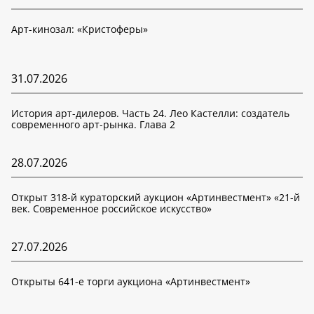
Арт-кинозал: «Кристоферы»
31.07.2026
История арт-дилеров. Часть 24. Лео Кастелли: создатель
современного арт-рынка. Глава 2
28.07.2026
Открыт 318-й кураторский аукцион «Артинвестмент» «21-й
век. Современное российское искусство»
27.07.2026
Открыты 641-е торги аукциона «Артинвестмент»