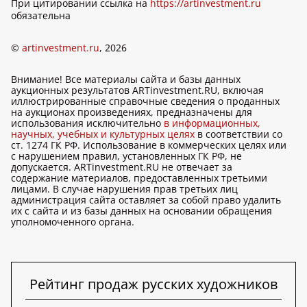
При цитировании ссылка на
https://artinvestment.ru
обязательна
©
artinvestment.ru
, 2026
Внимание! Все материалы сайта и базы данных
аукционных результатов ARTinvestment.RU, включая
иллюстрированные справочные сведения о проданных
на аукционах произведениях, предназначены для
использования исключительно
в информационных,
научных, учебных и культурных целях
в соответствии со
ст. 1274 ГК РФ. Использование в коммерческих целях или
с нарушением правил, установленных ГК РФ, не
допускается. ARTinvestment.RU не отвечает за
содержание материалов, предоставленных третьими
лицами. В случае нарушения прав третьих лиц
администрация сайта оставляет за собой право удалить
их с сайта и из базы данных на основании обращения
уполномоченного органа.
Рейтинг продаж русских художников