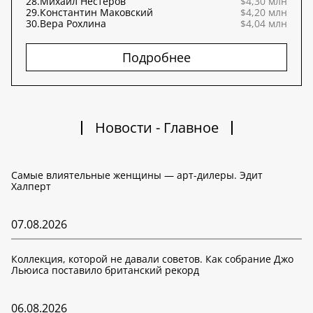
28.
Михаил Нестеров
$4,30 млн
29.
Константин Маковский
$4,20 млн
30.
Вера Рохлина
$4,04 млн
Подробнее
Новости - Главное
Самые влиятельные женщины — арт-дилеры. Эдит
Халперт
07.08.2026
Коллекция, которой не давали советов. Как собрание Джо
Льюиса поставило британский рекорд
06.08.2026