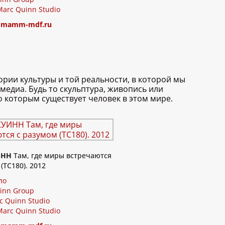
Marc Quinn Studio
:
mamm-mdf.ru
рии культуры и той реальности, в которой мы
едиа. Будь то скульптура, живопись или
о которым существует человек в этом мире.
ИНН
Там, где миры встречаются
(TC180). 2012
ло
inn Group
c Quinn Studio
Marc Quinn Studio