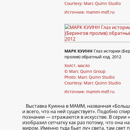
Courtesy: Marc Quinn Studio
Источник:
mamm-mdf.ru
МАРК КУИНН
Глаз истории (Бе
пролив) обратный ход. 2012
Холст, масло
© Marc Quinn Group
Photo: Marc Quinn Studio
Courtesy: Marc Quinn Studio
Источник:
mamm-mdf.ru
Выставка Куинна в МАММ, названная «Большо
и всего, что на ней существует». Подобно сп
познании — отражаются в искусстве. В серии 
изобразил сетчатку как раз потому, что она н
миром. Именно туда бьет луч света, там свет 