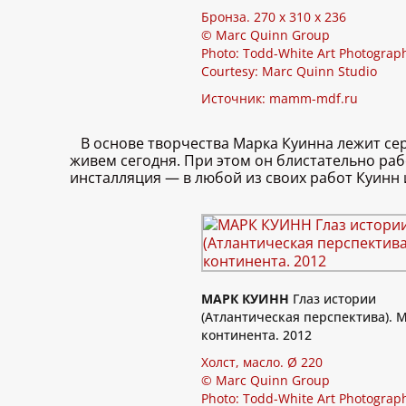
Бронза. 270 x 310 x 236
© Marc Quinn Group
Photo: Todd-White Art Photograp
Courtesy: Marc Quinn Studio
Источник:
mamm-mdf.ru
В основе творчества Марка Куинна лежит се
живем сегодня. При этом он блистательно раб
инсталляция — в любой из своих работ Куинн 
МАРК КУИНН
Глаз истории
(Атлантическая перспектива). 
континента. 2012
Холст, масло. Ø 220
© Marc Quinn Group
Photo: Todd-White Art Photograp