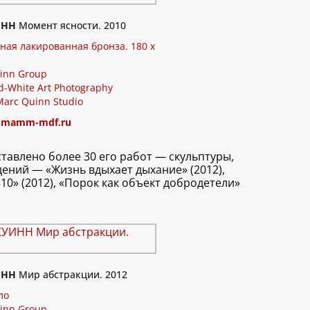
ИНН
Момент ясности. 2010
ая лакированная бронза. 180 x
inn Group
d-White Art Photography
Marc Quinn Studio
:
mamm-mdf.ru
тавлено более 30 его работ — скульптуры,
ений — «Жизнь вдыхает дыхание» (2012),
10» (2012), «Порок как объект добродетели»
ИНН
Мир абстракции. 2012
ло
inn Group