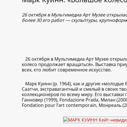
26 октября в Мультимедиа Арт Музее открыла
более 30 его работ — скульптуры, крупнофор
26 октября в Мультимедиа Арт Музее открыл
колесо продолжает вращаться». Выставка приу
всех, кто любит современное искусство.
Марк Куинн (р. 1964), как и другие «молоды
Саатчи, экстравагантный и смелый в своих тв
коллекционеров по всему миру. Его выставки п
Ганновер (1999), Fondazione Prada, Милан (200
Fondation pour l’art contemporain, Монреаль (2