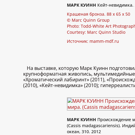
МАРК КУИНН
Кейт-невидимка. 
Крашеная бронза. 88 x 65 x 50
© Marc Quinn Group
Photo: Todd-White Art Photograp
Courtesy: Marc Quinn Studio
Источник:
mamm-mdf.ru
На выставке, которую Марк Куинн подготовил
крупноформатная живопись, мультимедийные и
«Хроматический лабиринт» (2011), «Происхожде
(2010), «Кейт-невидимка» (2010); гиперреалист
МАРК КУИНН
Происхождение м
(Cassis madagascariensis). Инди
океан, 310. 2012