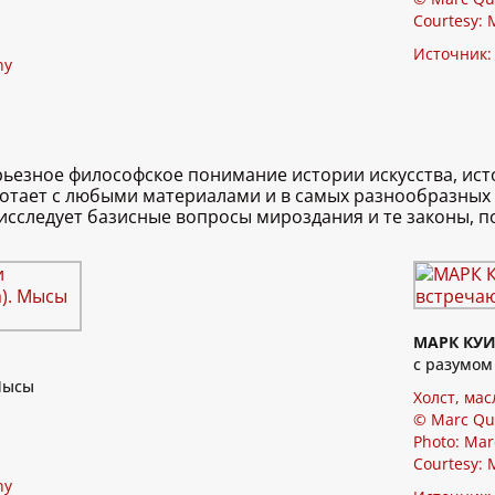
Courtesy: 
Источник
hy
рьезное философское понимание истории искусства, исто
отает с любыми материалами и в самых разнообразных м
исследует базисные вопросы мироздания и те законы, п
МАРК КУ
с разумом 
Мысы
Холст, мас
© Marc Qu
Photo: Mar
Courtesy: 
hy