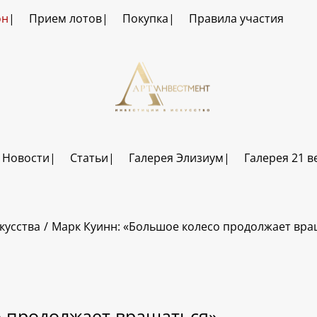
он
Прием лотов
Покупка
Правила участия
Новости
Статьи
Галерея Элизиум
Галерея 21 в
кусства
Марк Куинн: «Большое колесо продолжает вра
о продолжает вращаться»