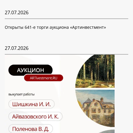
27.07.2026
Открыты 641-е торги аукциона «Артинвестмент»
27.07.2026