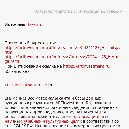
Материал подготовил Александр Быковский
Источник
:
tass.ru
Постоянный адрес статьи:
https://artinvestment.ru/news/artnews/20241125_Hermitge.
html
https://artinvestment.ru/en/news/artnews/20241125_Hermit
ge.html
При цитировании ссылка на
https://artinvestment.ru
обязательна
©
artinvestment.ru
, 2026
Внимание! Все материалы сайта и базы данных
аукционных результатов ARTinvestment.RU, включая
иллюстрированные справочные сведения о проданных
на аукционах произведениях, предназначены для
использования исключительно
в информационных,
научных, учебных и культурных целях
в соответствии со
ст. 1274 ГК РФ. Использование в коммерческих целях или