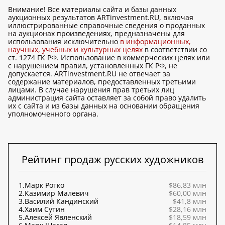
Внимание! Все материалы сайта и базы данных
аукционных результатов ARTinvestment.RU, включая
иллюстрированные справочные сведения о проданных
на аукционах произведениях, предназначены для
использования исключительно
в информационных,
научных, учебных и культурных целях
в соответствии со
ст. 1274 ГК РФ. Использование в коммерческих целях или
с нарушением правил, установленных ГК РФ, не
допускается. ARTinvestment.RU не отвечает за
содержание материалов, предоставленных третьими
лицами. В случае нарушения прав третьих лиц
администрация сайта оставляет за собой право удалить
их с сайта и из базы данных на основании обращения
уполномоченного органа.
Рейтинг продаж русских художников
1.
Марк Ротко
$86,83 млн
2.
Казимир Малевич
$60,00 млн
3.
Василий Кандинский
$41,8 млн
4.
Хаим Сутин
$28,16 млн
5.
Алексей Явленский
$18,59 млн