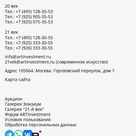
20 век
Тел.: +7 (495) 128-35-53
Тел.: +7 (925) 905-35-53
Тел.: +7 (925) 075-35-53
21 век
Тел.: +7 (495) 128-30-55
Тел.: +7 (925) 333-30-55
Тел.: +7 (926) 333-30-55
info@artinvestment.ru
21vek@artinvestment.ru (современное искусство)
Адрес 105064, Москва, Гороховский переулок, дом 7
Карта сайта
Аукцион
Галерея Элизиум
Галерея "21-й век"
Форум ARTinvestment
Условия пользования
Обработка персональных данных