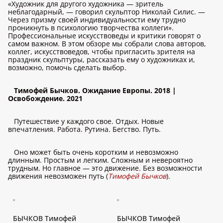
«Художник для другого художника — зритель
неблагодарный, — говорил скульптор Николай Силис. —
Через призму своей индивидуальности ему трудно
проникнуть в психологию творчества коллеги».
Профессиональные искусствоведы и критики говорят о
самом важном. В этом обзоре мы собрали слова авторов,
коллег, искусствоведов, чтобы пригласить зрителя на
праздник скульптуры, рассказать ему о художниках и,
возможно, помочь сделать выбор.
Тимофей Бычков. Ожидание Европы. 2018 |
Освобождение. 2021
Путешествие у каждого свое. Отдых. Новые
впечатления. Работа. Рутина. Бегство. Путь.
Оно может быть очень коротким и невозможно
длинным. Простым и легким. Сложным и невероятно
трудным. Но главное — это движение. Без возможности
движения невозможен путь (
Тимофей Бычков
).
БЫЧКОВ Тимофей
БЫЧКОВ Тимофей