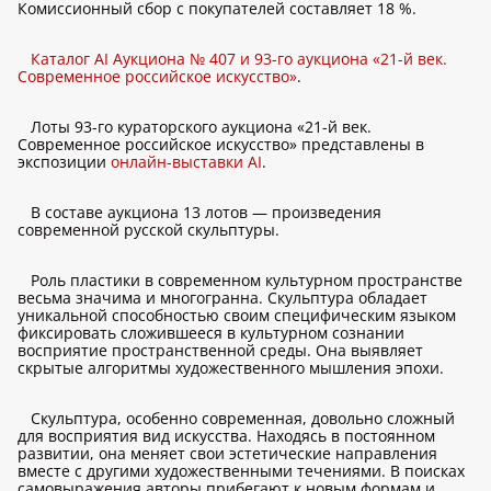
Комиссионный сбор с покупателей составляет 18 %.
Каталог AI Аукциона № 407 и 93-го аукциона «21-й век.
Современное российское искусство»
.
Лоты 93-го кураторского аукциона «21-й век.
Современное российское искусство» представлены в
экспозиции
онлайн-выставки AI
.
В составе аукциона 13 лотов — произведения
современной русской скульптуры.
Роль пластики в современном культурном пространстве
весьма значима и многогранна. Скульптура обладает
уникальной способностью своим специфическим языком
фиксировать сложившееся в культурном сознании
восприятие пространственной среды. Она выявляет
скрытые алгоритмы художественного мышления эпохи.
Скульптура, особенно современная, довольно сложный
для восприятия вид искусства. Находясь в постоянном
развитии, она меняет свои эстетические направления
вместе с другими художественными течениями. В поисках
самовыражения авторы прибегают к новым формам и