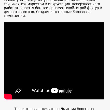
техниках, как маркетри и инкрустация, поверхность его
работ отличается богатой орнаментикой, игрой фактур и
декоративностью. Создает лаконичные бронзовые
композиции.
Телеинтервью скульптора Дмитрия Воронина