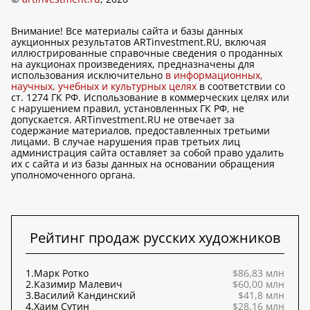
Внимание! Все материалы сайта и базы данных
аукционных результатов ARTinvestment.RU, включая
иллюстрированные справочные сведения о проданных
на аукционах произведениях, предназначены для
использования исключительно
в информационных,
научных, учебных и культурных целях
в соответствии со
ст. 1274 ГК РФ. Использование в коммерческих целях или
с нарушением правил, установленных ГК РФ, не
допускается. ARTinvestment.RU не отвечает за
содержание материалов, предоставленных третьими
лицами. В случае нарушения прав третьих лиц
администрация сайта оставляет за собой право удалить
их с сайта и из базы данных на основании обращения
уполномоченного органа.
Рейтинг продаж русских художников
1.
Марк Ротко
$86,83 млн
2.
Казимир Малевич
$60,00 млн
3.
Василий Кандинский
$41,8 млн
4.
Хаим Сутин
$28,16 млн