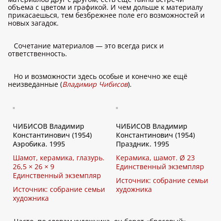
объема с цветом и графикой. И чем дольше к материалу
прикасаешься, тем безбрежнее поле его возможностей и
новых загадок.
Сочетание материалов — это всегда риск и
ответственность.
Но и возможности здесь особые и конечно же ещё
неизведанные (
Владимир Чибисов
).
ЧИБИСОВ Владимир
ЧИБИСОВ Владимир
Константинович (1954)
Константинович (1954)
Аэробика. 1995
Праздник. 1995
Шамот, керамика, глазурь.
Керамика, шамот. Ø 23
26,5 × 26 × 9
Единственный экземпляр
Единственный экземпляр
Источник: собрание семьи
Источник: собрание семьи
художника
художника