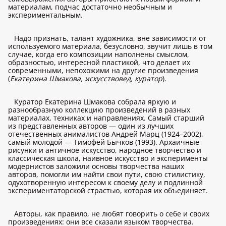
материалам, подчас достаточно необычным и
экспериментальным.
Надо признать, талант художника, вне зависимости от
используемого материала, безусловно, звучит лишь в том
случае, когда его композиции наполнены смыслом,
образностью, интересной пластикой, что делает их
современными, непохожими на другие произведения
(
Екатерина Шмакова, искусствовед, куратор
).
Куратор Екатерина Шмакова собрала яркую и
разнообразную коллекцию произведений в разных
материалах, техниках и направлениях. Самый старший
из представленных авторов — один из лучших
отечественных анималистов Андрей Марц (1924–2002),
самый молодой — Тимофей Бычков (1993). Архаичные
рисунки и античное искусство, народное творчество и
классическая школа, наивное искусство и эксперименты
модернистов заложили основы творчества наших
авторов, помогли им найти свои пути, свою стилистику,
одухотворенную интересом к своему делу и подлинной
экспериментаторской страстью, которая их объединяет.
Авторы, как правило, не любят говорить о себе и своих
произведениях: они все сказали языком творчества.