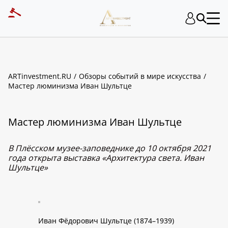
ARTinvestment.RU
Обзоры событий в мире искусства
Мастер люминизма Иван Шультце
Мастер люминизма Иван Шультце
В Плёсском музее-заповеднике до 10 октября 2021
года открыта выставка «Архитектура света. Иван
Шультце»
Иван Фёдорович Шультце (1874–1939)