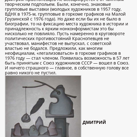
творческим подпольем. Были, конечно, знаковые
групповые выставки (молодых художников в 1957 году,
ВДНХ в 1975-м, групповые в горкоме графиков на Малой
Грузинской с 1976 года). Но даже если бы их не было в
биографии, то на фиксацию места художника в истории и
принадлежность к ярким нонконформистам это бы
нисколько не повлияло. Пусть намеренно в круговороте
политических противостояний Краснопевцев не
участвовал, манифестов не выпускал, с советской
властью не бодался. Предложили, как многим
неофициалам, «легализоваться» в горкоме графиков в
1976 году — стал членом. Появилась возможность в 57 лет
быть принятым с Союз художников СССР — вошел в Союз.
И ничего страшного — главное, в собственную голову все
равно никого не пустил.
ДМИТРИЙ