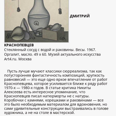
ДМИТРИЙ
КРАСНОПЕВЦЕВ
Стеклянный сосуд с водой и раковины. Весы. 1967.
Оргалит, масло. 49 x 60. Музей актуального искусства
Art4.ru. Москва
Пусть лучше мучают классики сюрреализма, так как
потусторонняя фантастичность композиций, хрупкость
равновесий — это еще одно яркое впечатление от работ
Краснопевцева, которое усиливается ближе к ряду работ
1970-х — 1980-х годов. В статье критика Никиты
Алексеева есть интересное упоминание, что
Краснопевцев писал натюрморты не с натуры.
Коробочки с камнями, корешками и раковинами — все
это было необходимым материалом для вдохновения, но
сами удивительные конструкции выстраивались в голове
художника, а не на столе в мастерской.