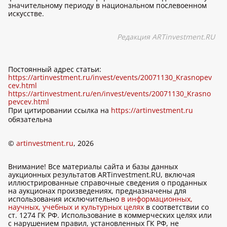
значительному периоду в национальном послевоенном
искусстве.
Редакция ARTinvestment.RU
Постоянный адрес статьи:
https://artinvestment.ru/invest/events/20071130_Krasnopev
cev.html
https://artinvestment.ru/en/invest/events/20071130_Krasno
pevcev.html
При цитировании ссылка на
https://artinvestment.ru
обязательна
©
artinvestment.ru
, 2026
Внимание! Все материалы сайта и базы данных
аукционных результатов ARTinvestment.RU, включая
иллюстрированные справочные сведения о проданных
на аукционах произведениях, предназначены для
использования исключительно
в информационных,
научных, учебных и культурных целях
в соответствии со
ст. 1274 ГК РФ. Использование в коммерческих целях или
с нарушением правил, установленных ГК РФ, не