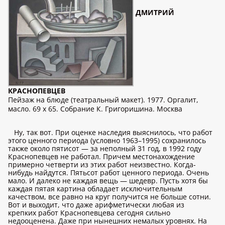
ДМИТРИЙ
КРАСНОПЕВЦЕВ
Пейзаж на блюде (театральный макет). 1977. Оргалит,
масло. 69 x 65. Собрание К. Григоришина. Москва
Ну, так вот. При оценке наследия выяснилось, что работ
этого ценного периода (условно 1963–1995) сохранилось
также около пятисот — за неполный 31 год, в 1992 году
Краснопевцев не работал. Причем местонахождение
примерно четверти из этих работ неизвестно. Когда-
нибудь найдутся. Пятьсот работ ценного периода. Очень
мало. И далеко не каждая вещь — шедевр. Пусть хотя бы
каждая пятая картина обладает исключительным
качеством, все равно на круг получится не больше сотни.
Вот и выходит, что даже арифметически любая из
крепких работ Краснопевцева сегодня сильно
недооценена. Даже при нынешних немалых уровнях. На