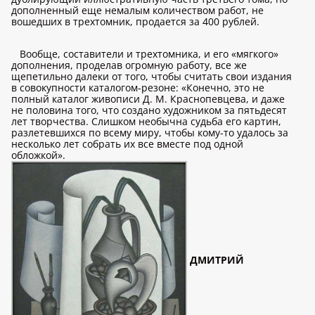
дополненный еще немалым количеством работ, не
вошедших в трехтомник, продается за 400 рублей.
Вообще, составители и трехтомника, и его «мягкого»
дополнения, проделав огромную работу, все же
щепетильно далеки от того, чтобы считать свои издания
в совокупности каталогом-резоне: «Конечно, это не
полный каталог живописи Д. М. Краснопевцева, и даже
не половина того, что создано художником за пятьдесят
лет творчества. Слишком необычна судьба его картин,
разлетевшихся по всему миру, чтобы кому-то удалось за
несколько лет собрать их все вместе под одной
обложкой».
ДМИТРИЙ