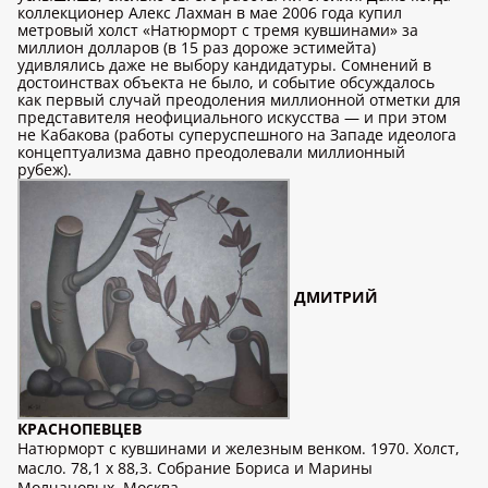
коллекционер Алекс Лахман в мае 2006 года купил
метровый холст «Натюрморт с тремя кувшинами» за
миллион долларов (в 15 раз дороже эстимейта)
удивлялись даже не выбору кандидатуры. Сомнений в
достоинствах объекта не было, и событие обсуждалось
как первый случай преодоления миллионной отметки для
представителя неофициального искусства — и при этом
не Кабакова (работы суперуспешного на Западе идеолога
концептуализма давно преодолевали миллионный
рубеж).
ДМИТРИЙ
КРАСНОПЕВЦЕВ
Натюрморт с кувшинами и железным венком. 1970. Холст,
масло. 78,1 x 88,3. Собрание Бориса и Марины
Молчановых. Москва