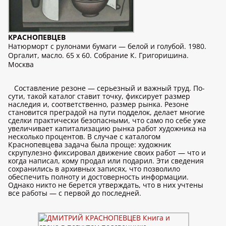
КРАСНОПЕВЦЕВ
Натюрморт с рулонами бумаги — белой и голубой. 1980.
Оргалит, масло. 65 x 60. Собрание К. Григоришина.
Москва
Составление резоне — серьезный и важный труд. По-
сути, такой каталог ставит точку, фиксирует размер
наследия и, соответственно, размер рынка. Резоне
становится преградой на пути подделок, делает многие
сделки практически безопасными, что само по себе уже
увеличивает капитализацию рынка работ художника на
несколько процентов. В случае с каталогом
Краснопевцева задача была проще: художник
скрупулезно фиксировал движение своих работ — что и
когда написал, кому продал или подарил. Эти сведения
сохранились в архивных записях, что позволило
обеспечить полноту и достоверность информации.
Однако никто не берется утверждать, что в них учтены
все работы — с первой до последней.