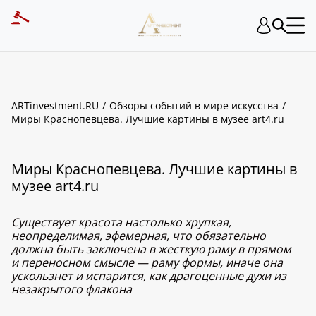
ARTinvestment.RU
Обзоры событий в мире искусства
Миры Краснопевцева. Лучшие картины в музее art4.ru
Миры Краснопевцева. Лучшие картины в
музее art4.ru
Существует красота настолько хрупкая,
неопределимая, эфемерная, что обязательно
должна быть заключена в жесткую раму в прямом
и переносном смысле — раму формы, иначе она
ускользнет и испарится, как драгоценные духи из
незакрытого флакона