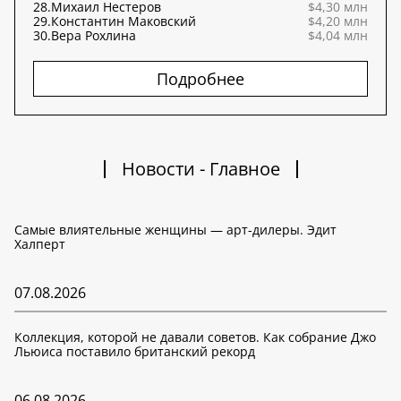
28.
Михаил Нестеров
$4,30 млн
29.
Константин Маковский
$4,20 млн
30.
Вера Рохлина
$4,04 млн
Подробнее
Новости - Главное
Самые влиятельные женщины — арт-дилеры. Эдит
Халперт
07.08.2026
Коллекция, которой не давали советов. Как собрание Джо
Льюиса поставило британский рекорд
06.08.2026