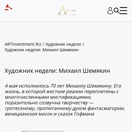
ARTinvestment.RU
Художник недели
Художник недели: Михаил Шемякин
Художник недели: Михаил Шемякин
4 мая исполнилось 70 лет Михаилу Шемякину. Его
жизнь, в которой жесткие реалии переплетены с
многочисленными мистификациями,
поразительно созвучна творчеству —
гротескному, пропитанному духом фантасмагории,
венецианских масок и сказок Гофмана