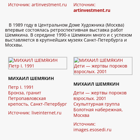
Источник:
artinvestment.ru
Источник:
artinvestment.ru
В 1989 году в Центральном Доме Художника (Москва)
впервые состоялась ретроспективная выставка работ
Шемякина. В середине 1990-х Шемякин много и с успехом
выставляется в крупнейших музеях Санкт-Петербурга и
Москвы.
МИХАИЛ ШЕМЯКИН
МИХАИЛ ШЕМЯКИН
Петр I. 1991
Бронза, гранит
Дети — жертвы пороков
Петропавловская
взрослых. 2001
крепость, Санкт-Петербург
Скульптурная группа
Болотная набережная,
Источник: liveinternet.ru
Москва
Источник:
images.esosedi.ru