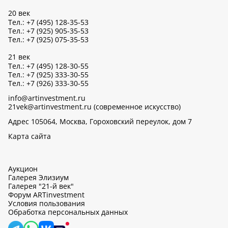
20 век
Тел.: +7 (495) 128-35-53
Тел.: +7 (925) 905-35-53
Тел.: +7 (925) 075-35-53
21 век
Тел.: +7 (495) 128-30-55
Тел.: +7 (925) 333-30-55
Тел.: +7 (926) 333-30-55
info@artinvestment.ru
21vek@artinvestment.ru (современное искусство)
Адрес 105064, Москва, Гороховский переулок, дом 7
Карта сайта
Аукцион
Галерея Элизиум
Галерея "21-й век"
Форум ARTinvestment
Условия пользования
Обработка персональных данных