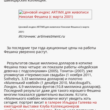
швейцарских коллекций.
Ценовой индекс ARTIMX для живописи Николая Фешина (с марта
2001)
Источник:
artinvestment.ru
За последние три года аукционные цены на работы
Фешина уверенно растут.
Результатов свыше миллиона долларов в копилке
Фешина пока четыре: их показали работы «Индейская
девочка с подсолнухами» (2005), Тонита» (2007), уже
упомянутая «Черемисская свадьба» (1 ноября 2011,
Sotheby’s, 3,33 миллиона долларов) и полотно
«Маленький ковбой» (1 декабря 2010, Macdougall’s,
Лондон, 6,9 миллиона фунтов (10,8 миллиона долларов)).
Последний результат даже для такого хорошего Фешина
многим показался удивительно высоким. Кстати,
«Маленького ковбоя» москвичи могут увидеть хоть
сегодня: портрет висит
в галерее Ильдара Галеева на
ежегодной выставке Клуба Коллекционеров