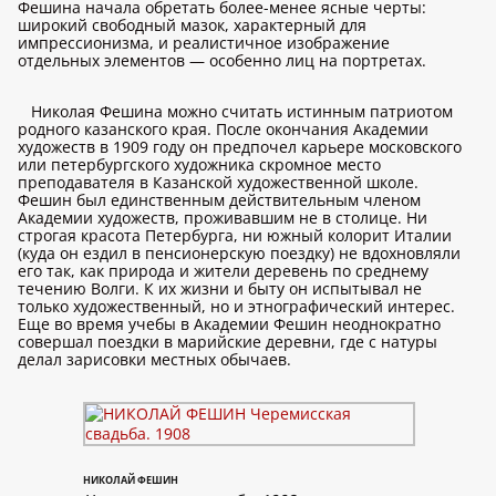
Фешина начала обретать более-менее ясные черты:
широкий свободный мазок, характерный для
импрессионизма, и реалистичное изображение
отдельных элементов — особенно лиц на портретах.
Николая Фешина можно считать истинным патриотом
родного казанского края. После окончания Академии
художеств в 1909 году он предпочел карьере московского
или петербургского художника скромное место
преподавателя в Казанской художественной школе.
Фешин был единственным действительным членом
Академии художеств, проживавшим не в столице. Ни
строгая красота Петербурга, ни южный колорит Италии
(куда он ездил в пенсионерскую поездку) не вдохновляли
его так, как природа и жители деревень по среднему
течению Волги. К их жизни и быту он испытывал не
только художественный, но и этнографический интерес.
Еще во время учебы в Академии Фешин неоднократно
совершал поездки в марийские деревни, где с натуры
делал зарисовки местных обычаев.
НИКОЛАЙ ФЕШИН