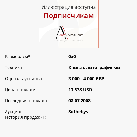
Размер, см
*
0х0
Техника
Книга с литографиями
Оценка аукциона
3 000 - 4 000 GBP
Цена продажи
13 538 USD
Последняя продажа
08.07.2008
Аукцион
Sothebys
История продаж (1)